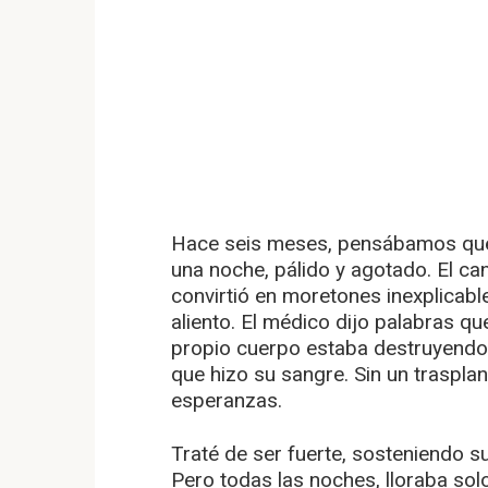
Hace seis meses, pensábamos que 
una noche, pálido y agotado. El c
convirtió en moretones inexplicab
aliento. El médico dijo palabras qu
propio cuerpo estaba destruyendo
que hizo su sangre. Sin un traspla
esperanzas.
Traté de ser fuerte, sosteniendo 
Pero todas las noches, lloraba sol