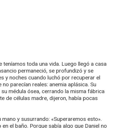
teníamos toda una vida. Luego llegó a casa
ansancio permaneció, se profundizó y se
les y noches cuando luchó por recuperar el
e no parecían reales: anemia aplásica. Su
 su médula ósea, cerrando la misma fábrica
nte de células madre, dijeron, había pocas
su mano y susurrando: «Superaremos esto».
o en el baño. Porque sabía algo que Daniel no