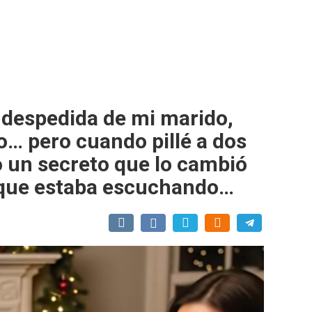
despedida de mi marido,
do… pero cuando pillé a dos
 un secreto que lo cambió
o que estaba escuchando…