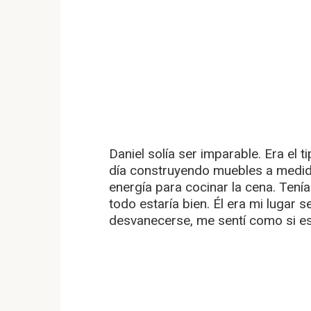
Daniel solía ser imparable. Era el
día construyendo muebles a medida
energía para cocinar la cena. Tení
todo estaría bien. Él era mi lugar s
desvanecerse, me sentí como si es