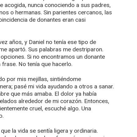
de acogida, nunca conociendo a sus padres,
anos o hermanas. Sin parientes cercanos, las
oincidencia de donantes eran casi
vez años, y Daniel no tenía ese tipo de
me apartó. Sus palabras me destriparon.
 opciones. Si no encontramos un donante
frase. No tenía que hacerlo.
do por mis mejillas, sintiéndome
mera; pasé mi vida ayudando a otros a sanar.
bre que más amaba. El dolor ya había
elados alrededor de mi corazón. Entonces,
ientemente cruel, escuché algo. Una
o.
ue la vida se sentía ligera y ordinaria.