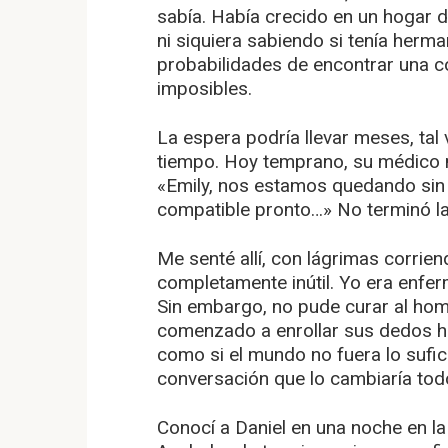
sabía. Había crecido en un hogar 
ni siquiera sabiendo si tenía herm
probabilidades de encontrar una c
imposibles.
La espera podría llevar meses, tal 
tiempo. Hoy temprano, su médico 
«Emily, nos estamos quedando sin
compatible pronto…» No terminó la 
Me senté allí, con lágrimas corrien
completamente inútil. Yo era enfer
Sin embargo, no pude curar al hom
comenzado a enrollar sus dedos h
como si el mundo no fuera lo sufic
conversación que lo cambiaría tod
Conocí a Daniel en una noche en la q