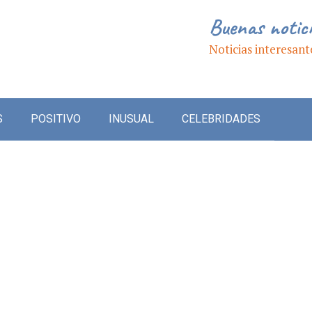
Buenas notic
Noticias interesant
S
POSITIVO
INUSUAL
CELEBRIDADES