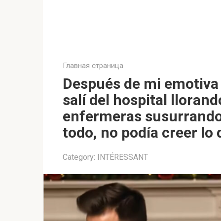
Главная страница
Después de mi emotiva 
salí del hospital lloran
enfermeras susurrando
todo, no podía creer l
Category:
INTÉRESSANT