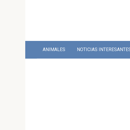
Skip
to
content
ANIMALES
NOTICIAS INTERESANTE