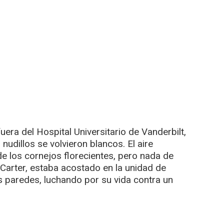
ra del Hospital Universitario de Vanderbilt,
udillos se volvieron blancos. El aire
de los cornejos florecientes, pero nada de
Carter, estaba acostado en la unidad de
s paredes, luchando por su vida contra un