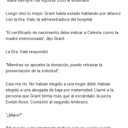
“Mara siempre fue egoísta. Esto le enseñará”.
Luego vino lo mejor. Grant había estado hablando por altavoz
con la Dra. Vale, la administradora del hospital.
“El certificado de nacimiento debe indicar a Celeste como la
madre intencionada”, dijo Grant.
La Dra. Vale respondió:
“Mientras se apruebe la donación, puedo retrasar la
presentación de la solicitud”.
Casi me río. No habían elegido a una mujer débil. Habían
elegido a una abogada de baja por maternidad. Llamé a la
persona que Grant temía más que al escándalo: la jueza
Evelyn Ross. Contestó al segundo timbrazo.
“¿Mara?”