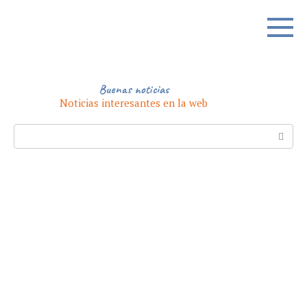
Skip
to
content
Buenas noticias
Noticias interesantes en la web
Search: