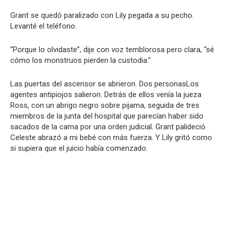
Grant se quedó paralizado con Lily pegada a su pecho.
Levanté el teléfono.
“Porque lo olvidaste”, dije con voz temblorosa pero clara, “sé
cómo los monstruos pierden la custodia.”
Las puertas del ascensor se abrieron. Dos personasLos
agentes antipiojos salieron. Detrás de ellos venía la jueza
Ross, con un abrigo negro sobre pijama, seguida de tres
miembros de la junta del hospital que parecían haber sido
sacados de la cama por una orden judicial. Grant palideció.
Celeste abrazó a mi bebé con más fuerza. Y Lily gritó como
si supiera que el juicio había comenzado.