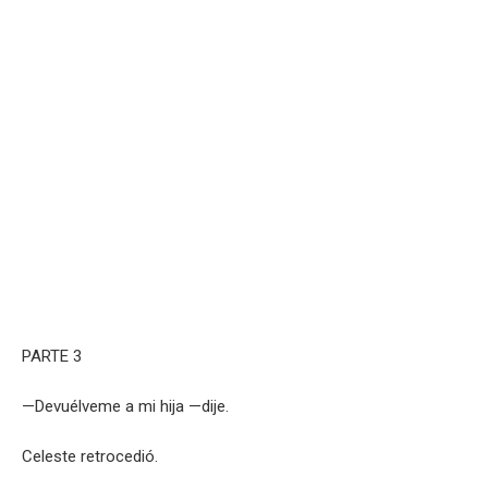
PARTE 3
—Devuélveme a mi hija —dije.
Celeste retrocedió.