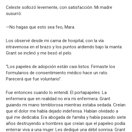
Celeste sollozó levemente, con satisfacción. Mi madre
susurró:
—No hagas que esto sea feo, Mara.
Los observé desde mi cama de hospital, con la vía
intravenosa en el brazo y los puntos ardiendo bajo la manta.
Grant se inclinó y me besó el pelo.
“Los papeles de adopción están casi listos. Firmaste los
formularios de consentimiento médico hace un rato.
Parecerá que fue voluntario”.
Fue entonces cuando lo entendí. El portapapeles. La
enfermera que en realidad no era mi enfermera. Grant
guiando mi mano temblorosa mientras estaba sedada. Creían
que el dolor me había dejado indefensa. Habían olvidado a
qué me dedicaba. Era abogada de familia y había pasado siete
años destruyendo a hombres que creían que el papeleo podía
enterrar viva a una mujer. Les dediqué una débil sonrisa. Grant