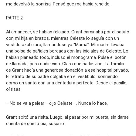
me devolvió la sonrisa. Pensó que me había rendido.
PARTE 2
Al amanecer, se habían relajado. Grant caminaba por el pasillo
con mi hija en brazos, mientras Celeste lo seguía con un
vestido azul claro, llamándose ya “Mamá”. Mi madre llevaba
una bolsa de pañales bordada con las iniciales de Celeste. Lo
habían planeado todo, incluso el monograma. Pulsé el botón
de llamada, pero nadie vino. Claro que nadie vino. La familia
de Grant hacía una generosa donación a ese hospital privado.
El retrato de su padre colgaba en el vestíbulo, sonriendo
como un santo con una dentadura perfecta. Desde el pasillo,
oí risas.
—No se va a pelear —dijo Celeste—. Nunca lo hace.
Grant soltó una risita. Luego, al pasar por mi puerta, sin darse
cuenta de que lo oía, susurró: