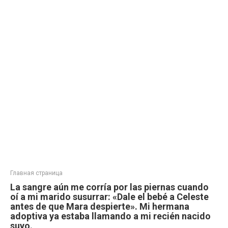
Главная страница
La sangre aún me corría por las piernas cuando
oí a mi marido susurrar: «Dale el bebé a Celeste
antes de que Mara despierte». Mi hermana
adoptiva ya estaba llamando a mi recién nacido
suyo.