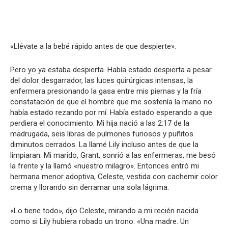
«Llévate a la bebé rápido antes de que despierte».
Pero yo ya estaba despierta. Había estado despierta a pesar
del dolor desgarrador, las luces quirúrgicas intensas, la
enfermera presionando la gasa entre mis piernas y la fría
constatación de que el hombre que me sostenía la mano no
había estado rezando por mí. Había estado esperando a que
perdiera el conocimiento. Mi hija nació a las 2:17 de la
madrugada, seis libras de pulmones furiosos y puñitos
diminutos cerrados. La llamé Lily incluso antes de que la
limpiaran. Mi marido, Grant, sonrió a las enfermeras, me besó
la frente y la llamó «nuestro milagro». Entonces entró mi
hermana menor adoptiva, Celeste, vestida con cachemir color
crema y llorando sin derramar una sola lágrima.
«Lo tiene todo», dijo Celeste, mirando a mi recién nacida
como si Lily hubiera robado un trono. «Una madre. Un