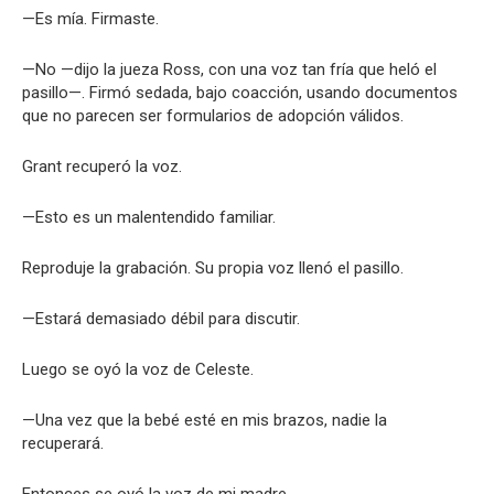
—Es mía. Firmaste.
—No —dijo la jueza Ross, con una voz tan fría que heló el
pasillo—. Firmó sedada, bajo coacción, usando documentos
que no parecen ser formularios de adopción válidos.
Grant recuperó la voz.
—Esto es un malentendido familiar.
Reproduje la grabación. Su propia voz llenó el pasillo.
—Estará demasiado débil para discutir.
Luego se oyó la voz de Celeste.
—Una vez que la bebé esté en mis brazos, nadie la
recuperará.
Entonces se oyó la voz de mi madre.