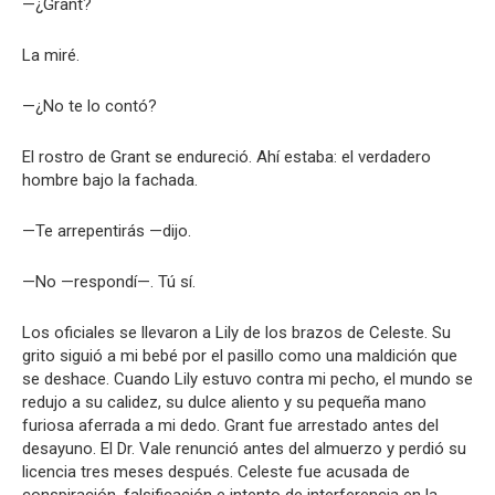
—¿Grant?
La miré.
—¿No te lo contó?
El rostro de Grant se endureció. Ahí estaba: el verdadero
hombre bajo la fachada.
—Te arrepentirás —dijo.
—No —respondí—. Tú sí.
Los oficiales se llevaron a Lily de los brazos de Celeste. Su
grito siguió a mi bebé por el pasillo como una maldición que
se deshace. Cuando Lily estuvo contra mi pecho, el mundo se
redujo a su calidez, su dulce aliento y su pequeña mano
furiosa aferrada a mi dedo. Grant fue arrestado antes del
desayuno. El Dr. Vale renunció antes del almuerzo y perdió su
licencia tres meses después. Celeste fue acusada de
conspiración, falsificación e intento de interferencia en la