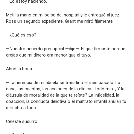
—Lo estoy haciendo.
Metí la mano en mi bolso del hospital y le entregué al juez
Ross un segundo expediente. Grant me miró fijamente.
—¿Qué es eso?
—Nuestro acuerdo prenupcial —dije—. El que firmaste porque
creías que mi dinero era menor que el tuyo.
Abrió la boca.
—La herencia de mi abuela se transfirió el mes pasado. La
casa, las cuentas, las acciones de la clínica… todo mío. ¿Y la
cláusula de moralidad de la que te reíste? La infidelidad, la
coacción, la conducta delictiva o el maltrato infantil anulan tu
derecho a todo.
Celeste susurró: