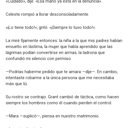
«Cuidado», dije. «Esa mano ya está en la denuncia».
Celeste rompió a llorar desconsoladamente.
«¡Lo tiene todo!», gritó. «¡Siempre lo tuvo todo!».
La miré fijamente entonces: la niña a la que mis padres habían
envuelto en lástima, la mujer que había aprendido que las
lágrimas podían convertirse en armas, la ladrona que
confundió mi silencio con permiso.
—Podrías haberme pedido que te amara —dije—. En cambio,
intentaste robarme a la única persona que me necesitaba
más que tú.
Su rostro se contrajo. Grant cambió de táctica, como hacen
siempre los hombres como él cuando pierden el control.
—Mara —suplicó—, piensa en nuestro matrimonio.