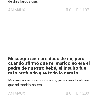
de diez largos días
ANIMAUX
0
1.107
Mi suegra siempre dudó de mí, pero
cuando afirmó que mi marido no era el
padre de nuestro bebé, el insulto fue
más profundo que todo lo demás.
Mi suegra siempre dudó de mí, pero cuando afirmó
que mi marido no era
ANIMAUX
0
1.203