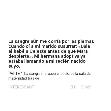
La sangre aún me corría por las piernas
cuando oí a mi marido susurrar: «Dale
el bebé a Celeste antes de que Mara
despierte». Mi hermana adoptiva ya
estaba llamando a mi recién nacido
suyo.
PARTE 1 La sangre marcaba el suelo de la sala de
maternidad tras de
INTÉRESSANT
0
669