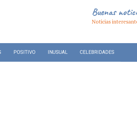
Buenas notic
Noticias interesant
S
POSITIVO
INUSUAL
CELEBRIDADES