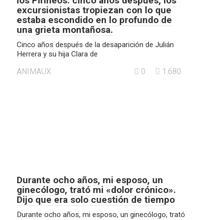
los Pirineos: cinco años después, los
excursionistas tropiezan con lo que
estaba escondido en lo profundo de
una grieta montañosa.
Cinco años después de la desaparición de Julián
Herrera y su hija Clara de
ANIMAUX
0
1.680
Durante ocho años, mi esposo, un
ginecólogo, trató mi «dolor crónico».
Dijo que era solo cuestión de tiempo
Durante ocho años, mi esposo, un ginecólogo, trató