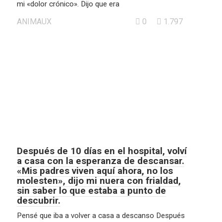
mi «dolor crónico». Dijo que era
ANIMAUX
0
1.797
Después de 10 días en el hospital, volví
a casa con la esperanza de descansar.
«Mis padres viven aquí ahora, no los
molesten», dijo mi nuera con frialdad,
sin saber lo que estaba a punto de
descubrir.
Pensé que iba a volver a casa a descanso Después