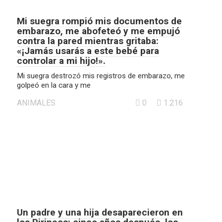
Mi suegra rompió mis documentos de
embarazo, me abofeteó y me empujó
contra la pared mientras gritaba:
«¡Jamás usarás a este bebé para
controlar a mi hijo!».
Mi suegra destrozó mis registros de embarazo, me
golpeó en la cara y me
ANIMALES
0
1.216
Un padre y una hija desaparecieron en