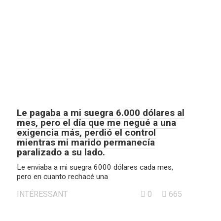
Le pagaba a mi suegra 6.000 dólares al
mes, pero el día que me negué a una
exigencia más, perdió el control
mientras mi marido permanecía
paralizado a su lado.
Le enviaba a mi suegra 6000 dólares cada mes,
pero en cuanto rechacé una
INTÉRESSANT
0
665