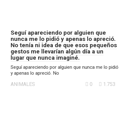
Seguí apareciendo por alguien que
nunca me lo pidió y apenas lo apreció.
No tenía ni idea de que esos pequeños
gestos me llevarían algún día a un
lugar que nunca imaginé.
Seguí apareciendo por alguien que nunca me lo pidió
y apenas lo apreció. No
ANIMALES
0
1.753