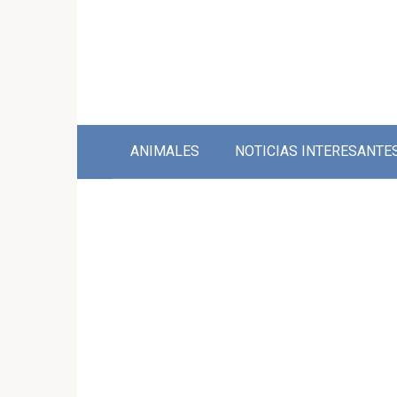
Skip
to
content
ANIMALES
NOTICIAS INTERESANTE