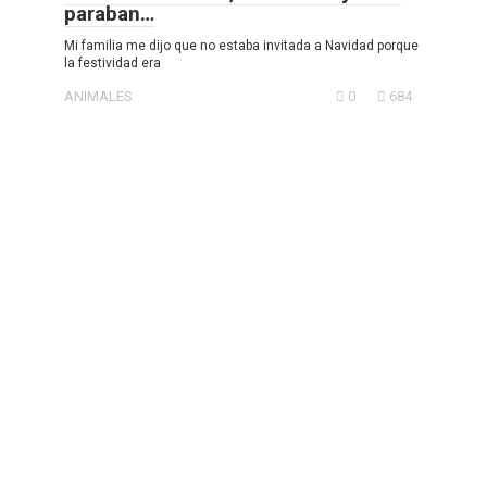
paraban…
Mi familia me dijo que no estaba invitada a Navidad porque
la festividad era
ANIMALES
0
684