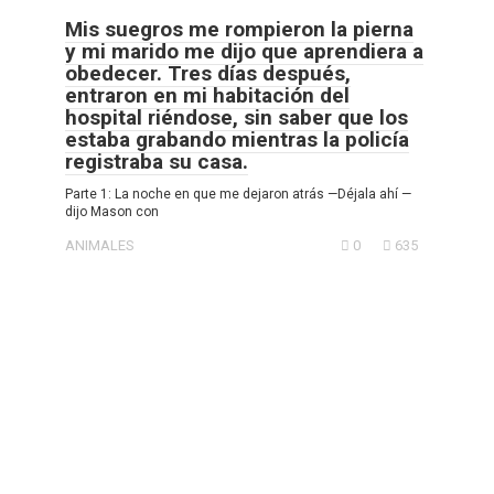
Mis suegros me rompieron la pierna
y mi marido me dijo que aprendiera a
obedecer. Tres días después,
entraron en mi habitación del
hospital riéndose, sin saber que los
estaba grabando mientras la policía
registraba su casa.
Parte 1: La noche en que me dejaron atrás —Déjala ahí —
dijo Mason con
ANIMALES
0
635