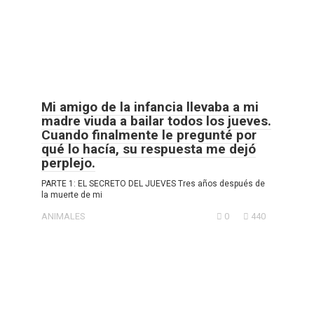
Mi amigo de la infancia llevaba a mi
madre viuda a bailar todos los jueves.
Cuando finalmente le pregunté por
qué lo hacía, su respuesta me dejó
perplejo.
PARTE 1: EL SECRETO DEL JUEVES Tres años después de
la muerte de mi
ANIMALES
0
440