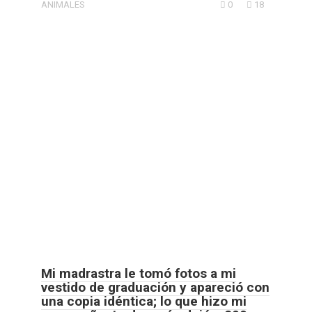
ANIMALES
0
18
Mi madrastra le tomó fotos a mi
vestido de graduación y apareció con
una copia idéntica; lo que hizo mi