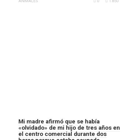
ANIMALES
0
1.850
Mi madre afirmó que se había
«olvidado» de mi hijo de tres años en
el centro comercial durante dos