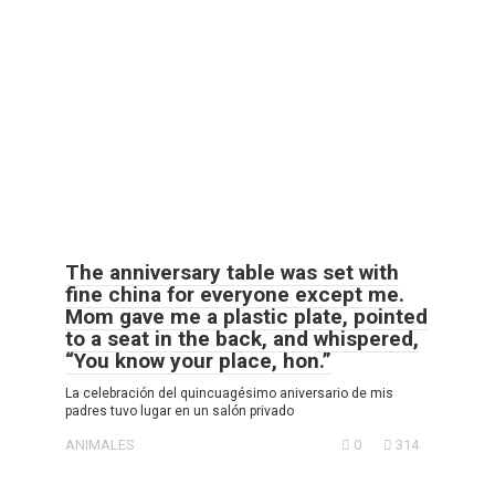
The anniversary table was set with
fine china for everyone except me.
Mom gave me a plastic plate, pointed
to a seat in the back, and whispered,
“You know your place, hon.”
La celebración del quincuagésimo aniversario de mis
padres tuvo lugar en un salón privado
ANIMALES
0
314