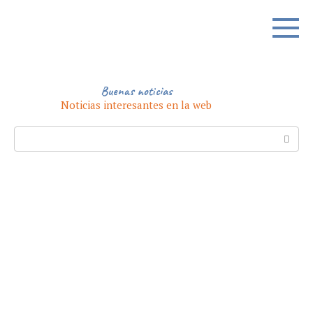
Skip
to
content
Buenas noticias
Noticias interesantes en la web
Search: