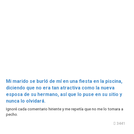
Mi marido se burló de mí en una fiesta en la piscina,
diciendo que no era tan atractiva como la nueva
esposa de su hermano, así que lo puse en su sitio y
nunca lo olvidará.
Ignoré cada comentario hiriente y me repetía que no me lo tomara a
pecho.
3441