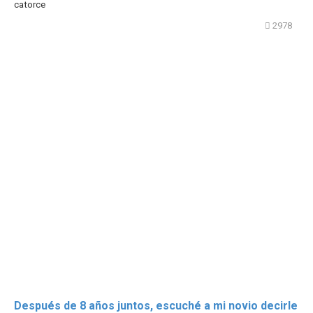
catorce
2978
Después de 8 años juntos, escuché a mi novio decirle