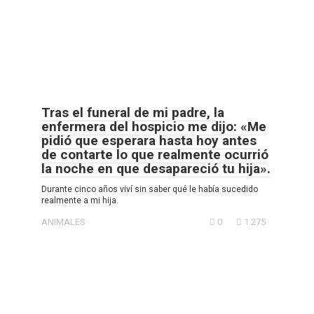
Tras el funeral de mi padre, la
enfermera del hospicio me dijo: «Me
pidió que esperara hasta hoy antes
de contarte lo que realmente ocurrió
la noche en que desapareció tu hija».
Durante cinco años viví sin saber qué le había sucedido
realmente a mi hija.
ANIMALES
0
1.275