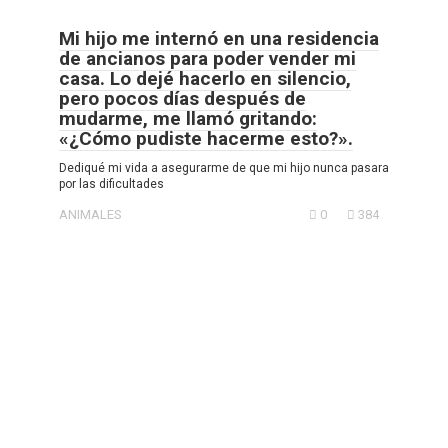
Mi hijo me internó en una residencia
de ancianos para poder vender mi
casa. Lo dejé hacerlo en silencio,
pero pocos días después de
mudarme, me llamó gritando:
«¿Cómo pudiste hacerme esto?».
Dediqué mi vida a asegurarme de que mi hijo nunca pasara
por las dificultades
ANIMALES
0
384