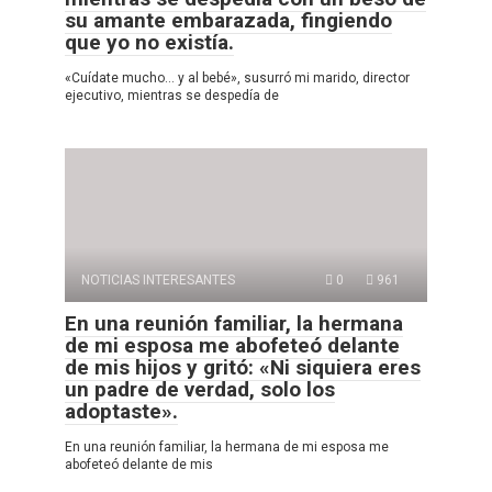
su amante embarazada, fingiendo
que yo no existía.
«Cuídate mucho… y al bebé», susurró mi marido, director
ejecutivo, mientras se despedía de
NOTICIAS INTERESANTES
0
961
En una reunión familiar, la hermana
de mi esposa me abofeteó delante
de mis hijos y gritó: «Ni siquiera eres
un padre de verdad, solo los
adoptaste».
En una reunión familiar, la hermana de mi esposa me
abofeteó delante de mis