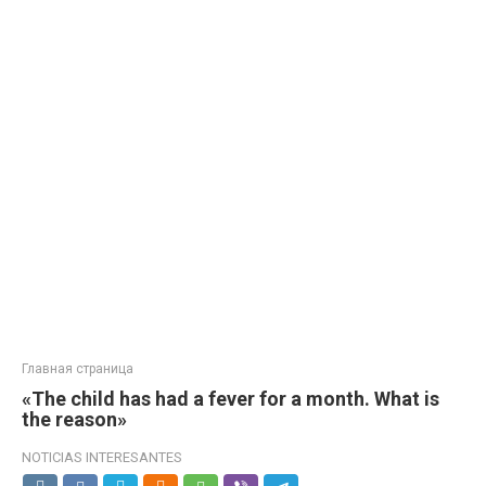
Главная страница
«The child has had a fever for a month. What is
the reason»
NOTICIAS INTERESANTES