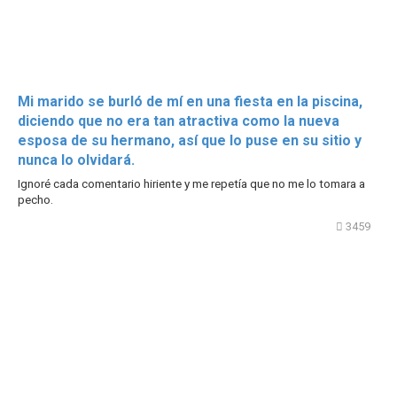
Mi marido se burló de mí en una fiesta en la piscina,
diciendo que no era tan atractiva como la nueva
esposa de su hermano, así que lo puse en su sitio y
nunca lo olvidará.
Ignoré cada comentario hiriente y me repetía que no me lo tomara a
pecho.
3459