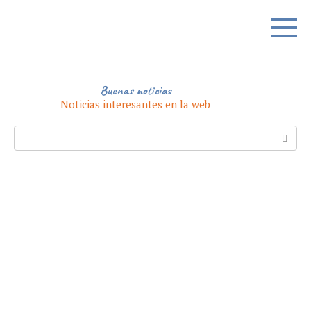
Skip
to
content
Buenas noticias
Noticias interesantes en la web
Search: