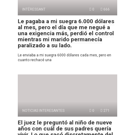
INTÉRESSANT
0
666
Le pagaba a mi suegra 6.000 dólares
al mes, pero el día que me negué a
una exigencia más, perdió el control
mientras mi marido permanecía
paralizado a su lado.
Le enviaba a mi suegra 6000 dólares cada mes, pero en
cuanto rechacé una
NOTICIAS INTERESANTES
0
271
El juez le preguntó al niño de nueve
años con cuál de sus padres quería
vivir. Lo que sacó discretamente del