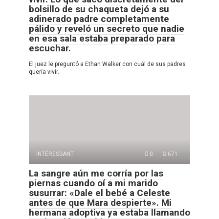
bolsillo de su chaqueta dejó a su
adinerado padre completamente
pálido y reveló un secreto que nadie
en esa sala estaba preparado para
escuchar.
El juez le preguntó a Ethan Walker con cuál de sus padres
quería vivir.
INTÉRESSANT
0
671
La sangre aún me corría por las
piernas cuando oí a mi marido
susurrar: «Dale el bebé a Celeste
antes de que Mara despierte». Mi
hermana adoptiva ya estaba llamando