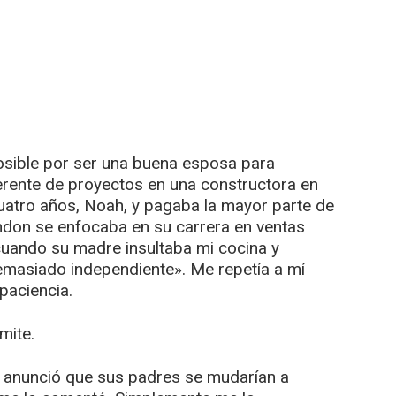
posible por ser una buena esposa para
rente de proyectos en una constructora en
cuatro años, Noah, y pagaba la mayor parte de
ndon se enfocaba en su carrera en ventas
uando su madre insultaba mi cocina y
emasiado independiente». Me repetía a mí
paciencia.
mite.
 anunció que sus padres se mudarían a