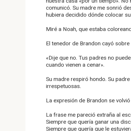
nuestra casa «por un tiempo». No
comunicó. Su madre me sonrió des
hubiera decidido dónde colocar su
Miré a Noah, que estaba coloreando
El tenedor de Brandon cayó sobre 
«Dije que no. Tus padres no pued
cuando vienen a cenar».
Su madre respiró hondo. Su padr
irrespetuosas.
La expresión de Brandon se volvió 
La frase me pareció extraña al esc
Siempre que quería ganar una disc
Siempre que quería que le estuvier