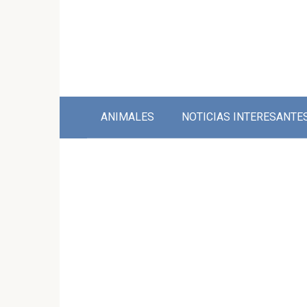
Skip
to
content
ANIMALES
NOTICIAS INTERESANTE