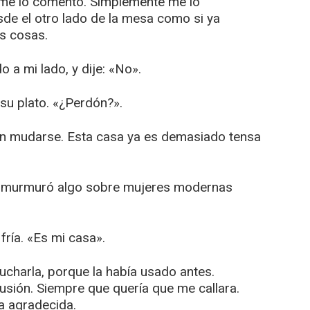
 me lo comentó. Simplemente me lo
de el otro lado de la mesa como si ya
s cosas.
 a mi lado, y dije: «No».
su plato. «¿Perdón?».
en mudarse. Esta casa ya es demasiado tensa
e murmuró algo sobre mujeres modernas
fría. «Es mi casa».
ucharla, porque la había usado antes.
usión. Siempre que quería que me callara.
a agradecida.