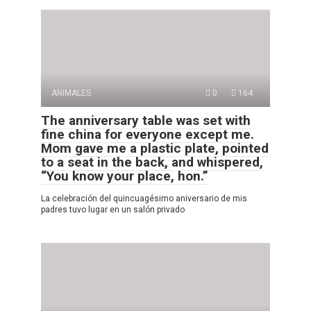
ANIMALES
0
164
The anniversary table was set with
fine china for everyone except me.
Mom gave me a plastic plate, pointed
to a seat in the back, and whispered,
“You know your place, hon.”
La celebración del quincuagésimo aniversario de mis
padres tuvo lugar en un salón privado