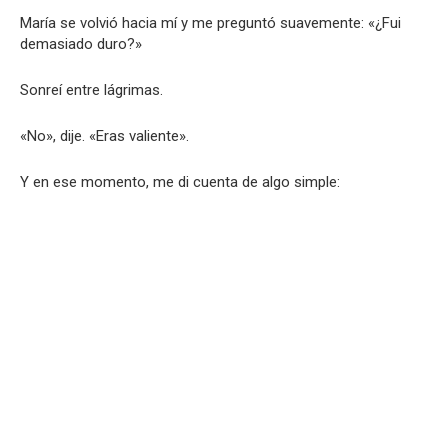
María se volvió hacia mí y me preguntó suavemente: «¿Fui
demasiado duro?»
Sonreí entre lágrimas.
«No», dije. «Eras valiente».
Y en ese momento, me di cuenta de algo simple: