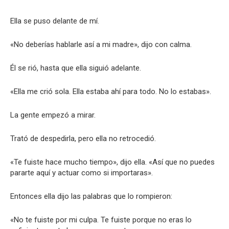
Ella se puso delante de mí.
«No deberías hablarle así a mi madre», dijo con calma.
Él se rió, hasta que ella siguió adelante.
«Ella me crió sola. Ella estaba ahí para todo. No lo estabas».
La gente empezó a mirar.
Trató de despedirla, pero ella no retrocedió.
«Te fuiste hace mucho tiempo», dijo ella. «Así que no puedes
pararte aquí y actuar como si importaras».
Entonces ella dijo las palabras que lo rompieron:
«No te fuiste por mi culpa. Te fuiste porque no eras lo