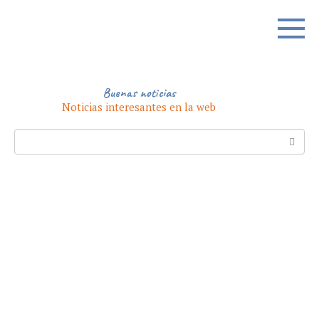
Skip
to
content
Buenas noticias
Noticias interesantes en la web
Search: