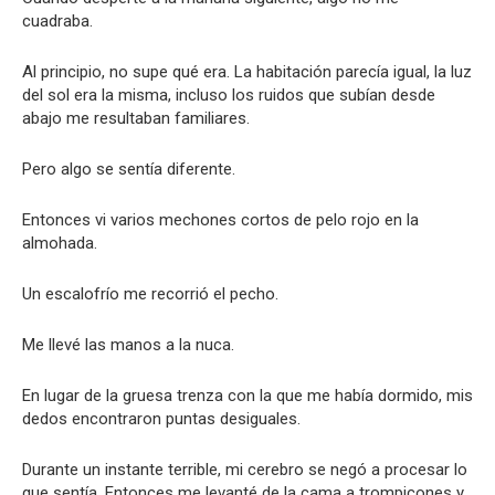
cuadraba.
Al principio, no supe qué era. La habitación parecía igual, la luz
del sol era la misma, incluso los ruidos que subían desde
abajo me resultaban familiares.
Pero algo se sentía diferente.
Entonces vi varios mechones cortos de pelo rojo en la
almohada.
Un escalofrío me recorrió el pecho.
Me llevé las manos a la nuca.
En lugar de la gruesa trenza con la que me había dormido, mis
dedos encontraron puntas desiguales.
Durante un instante terrible, mi cerebro se negó a procesar lo
que sentía. Entonces me levanté de la cama a trompicones y