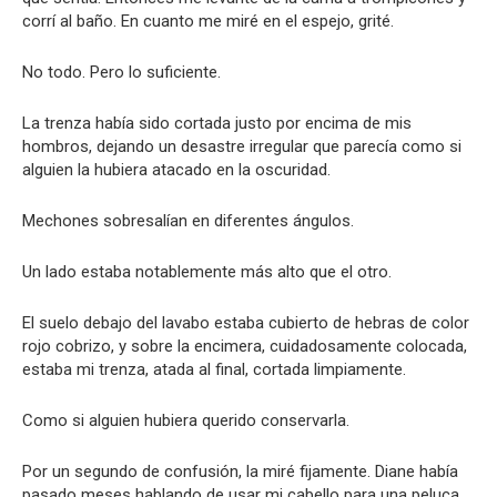
corrí al baño. En cuanto me miré en el espejo, grité.
No todo. Pero lo suficiente.
La trenza había sido cortada justo por encima de mis
hombros, dejando un desastre irregular que parecía como si
alguien la hubiera atacado en la oscuridad.
Mechones sobresalían en diferentes ángulos.
Un lado estaba notablemente más alto que el otro.
El suelo debajo del lavabo estaba cubierto de hebras de color
rojo cobrizo, y sobre la encimera, cuidadosamente colocada,
estaba mi trenza, atada al final, cortada limpiamente.
Como si alguien hubiera querido conservarla.
Por un segundo de confusión, la miré fijamente. Diane había
pasado meses hablando de usar mi cabello para una peluca.