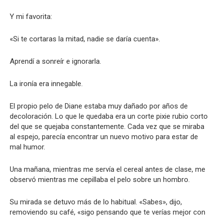
Y mi favorita:
«Si te cortaras la mitad, nadie se daría cuenta».
Aprendí a sonreír e ignorarla.
La ironía era innegable.
El propio pelo de Diane estaba muy dañado por años de
decoloración. Lo que le quedaba era un corte pixie rubio corto
del que se quejaba constantemente. Cada vez que se miraba
al espejo, parecía encontrar un nuevo motivo para estar de
mal humor.
Una mañana, mientras me servía el cereal antes de clase, me
observó mientras me cepillaba el pelo sobre un hombro.
Su mirada se detuvo más de lo habitual. «Sabes», dijo,
removiendo su café, «sigo pensando que te verías mejor con