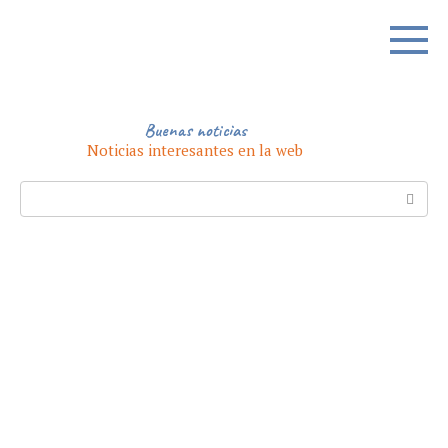
Skip
to
content
Buenas noticias
Noticias interesantes en la web
Search: