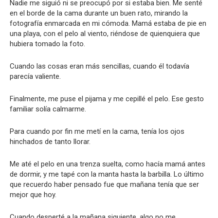
Nadie me siguió ni se preocupó por si estaba bien. Me senté
en el borde de la cama durante un buen rato, mirando la
fotografía enmarcada en mi cómoda. Mamá estaba de pie en
una playa, con el pelo al viento, riéndose de quienquiera que
hubiera tomado la foto.
Cuando las cosas eran más sencillas, cuando él todavía
parecía valiente.
Finalmente, me puse el pijama y me cepillé el pelo. Ese gesto
familiar solía calmarme.
Para cuando por fin me metí en la cama, tenía los ojos
hinchados de tanto llorar.
Me até el pelo en una trenza suelta, como hacía mamá antes
de dormir, y me tapé con la manta hasta la barbilla. Lo último
que recuerdo haber pensado fue que mañana tenía que ser
mejor que hoy.
Cuando desperté a la mañana siguiente, algo no me