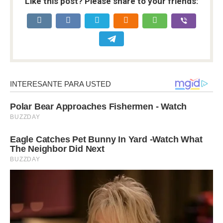
Like this post? Please share to your friends: