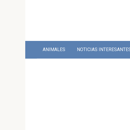
Skip
to
content
ANIMALES
NOTICIAS INTERESANTE