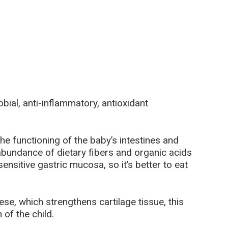
bial, anti-inflammatory, antioxidant
the functioning of the baby’s intestines and
abundance of dietary fibers and organic acids
 sensitive gastric mucosa, so it’s better to eat
se, which strengthens cartilage tissue, this
 of the child.