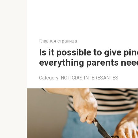
Главная страница
Is it possible to give pi
everything parents nee
Category:
NOTICIAS INTERESANTES