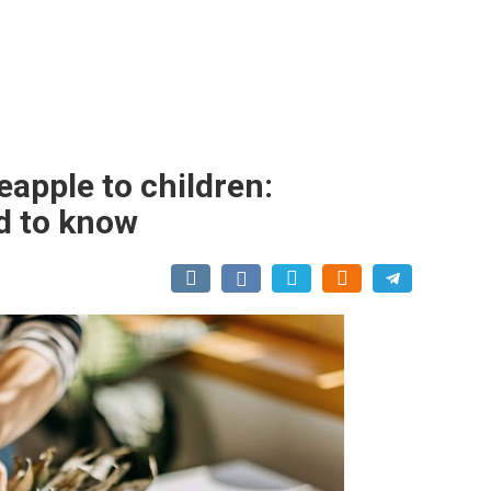
neapple to children:
d to know