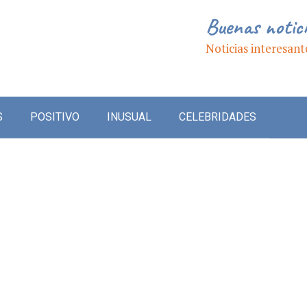
Buenas notic
Noticias interesant
S
POSITIVO
INUSUAL
CELEBRIDADES