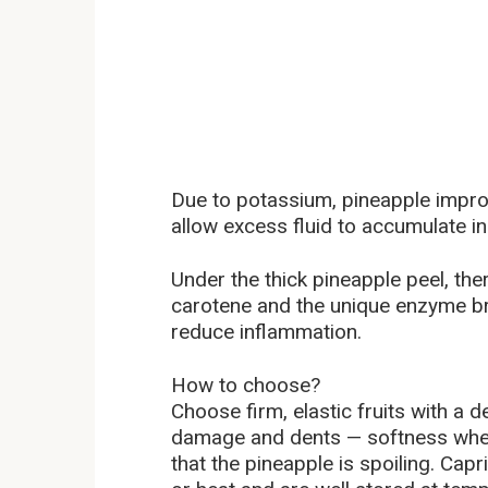
Due to potassium, pineapple improv
allow excess fluid to accumulate in
Under the thick pineapple peel, the
carotene and the unique enzyme b
reduce inflammation.
How to choose?
Choose firm, elastic fruits with a 
damage and dents — softness whe
that the pineapple is spoiling. Cap