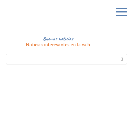
Skip
to
content
Buenas noticias
Noticias interesantes en la web
Search: