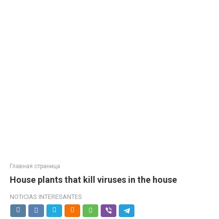
Главная страница
House plants that kill viruses in the house
NOTICIAS INTERESANTES