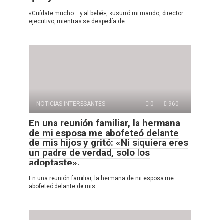
«Cuídate mucho… y al bebé», susurró mi marido, director
ejecutivo, mientras se despedía de
NOTICIAS INTERESANTES
0
960
En una reunión familiar, la hermana
de mi esposa me abofeteó delante
de mis hijos y gritó: «Ni siquiera eres
un padre de verdad, solo los
adoptaste».
En una reunión familiar, la hermana de mi esposa me
abofeteó delante de mis