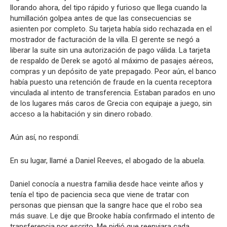
llorando ahora, del tipo rápido y furioso que llega cuando la
humillación golpea antes de que las consecuencias se
asienten por completo. Su tarjeta había sido rechazada en el
mostrador de facturación de la villa. El gerente se negó a
liberar la suite sin una autorización de pago válida. La tarjeta
de respaldo de Derek se agotó al máximo de pasajes aéreos,
compras y un depósito de yate prepagado. Peor aún, el banco
había puesto una retención de fraude en la cuenta receptora
vinculada al intento de transferencia. Estaban parados en uno
de los lugares más caros de Grecia con equipaje a juego, sin
acceso a la habitación y sin dinero robado.
Aún así, no respondí.
En su lugar, llamé a Daniel Reeves, el abogado de la abuela.
Daniel conocía a nuestra familia desde hace veinte años y
tenía el tipo de paciencia seca que viene de tratar con
personas que piensan que la sangre hace que el robo sea
más suave. Le dije que Brooke había confirmado el intento de
transferencia por escrito. Me pidió que reenviara cada