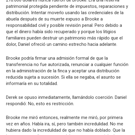
210.000 dólares nunca fueron de Brooke. Era una reserva
patrimonial protegida pendiente de impuestos, reparaciones y
distribución. Intentar moverlo usando las credenciales de la
abuela después de su muerte expuso a Brooke a
responsabilidad civil y posible revisión penal. Pero debido a
que el dinero había sido recuperado y porque los litigios
familiares pueden destruir un patrimonio más rápido que el
dolor, Daniel ofreció un camino estrecho hacia adelante.
Brooke podría firmar una admisión formal de que la
transferencia no fue autorizada, renunciar a cualquier función
en la administración de la finca y aceptar una distribución
reducida sujeta a sucesión. Si ella se negaba, el asunto se
informaría en su totalidad.
Derek se opuso inmediatamente, llamándolo coerción. Daniel
respondió: No, esto es restricción.
Brooke me miró entonces, realmente me miró, por primera
vez en años. Había ira, sí, pero también incredulidad. No me
hubiera dado la incredulidad de que no había doblado. Que la