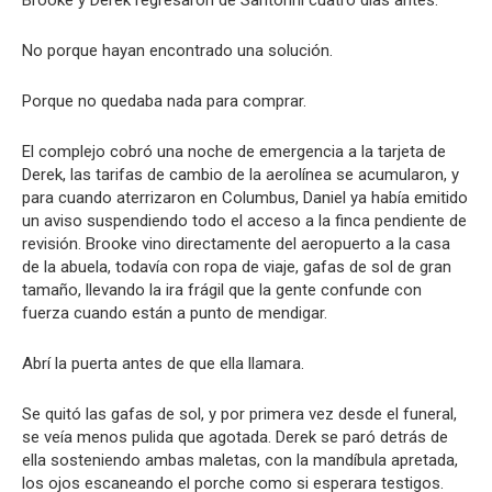
Brooke y Derek regresaron de Santorini cuatro días antes.
No porque hayan encontrado una solución.
Porque no quedaba nada para comprar.
El complejo cobró una noche de emergencia a la tarjeta de
Derek, las tarifas de cambio de la aerolínea se acumularon, y
para cuando aterrizaron en Columbus, Daniel ya había emitido
un aviso suspendiendo todo el acceso a la finca pendiente de
revisión. Brooke vino directamente del aeropuerto a la casa
de la abuela, todavía con ropa de viaje, gafas de sol de gran
tamaño, llevando la ira frágil que la gente confunde con
fuerza cuando están a punto de mendigar.
Abrí la puerta antes de que ella llamara.
Se quitó las gafas de sol, y por primera vez desde el funeral,
se veía menos pulida que agotada. Derek se paró detrás de
ella sosteniendo ambas maletas, con la mandíbula apretada,
los ojos escaneando el porche como si esperara testigos.