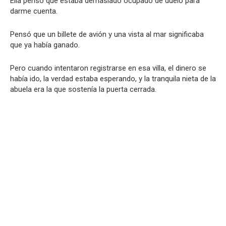
Ella pensó que estaba demasiado ocupado de duelo para
darme cuenta.
Pensó que un billete de avión y una vista al mar significaba
que ya había ganado.
Pero cuando intentaron registrarse en esa villa, el dinero se
había ido, la verdad estaba esperando, y la tranquila nieta de la
abuela era la que sostenía la puerta cerrada.