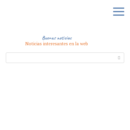
Skip
to
content
Buenas noticias
Noticias interesantes en la web
Search: