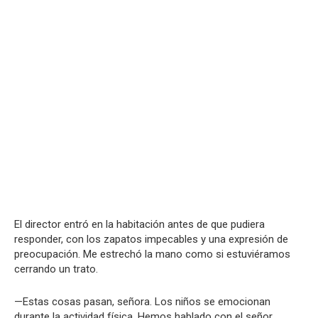
El director entró en la habitación antes de que pudiera
responder, con los zapatos impecables y una expresión de
preocupación. Me estrechó la mano como si estuviéramos
cerrando un trato.
—Estas cosas pasan, señora. Los niños se emocionan
durante la actividad física. Hemos hablado con el señor