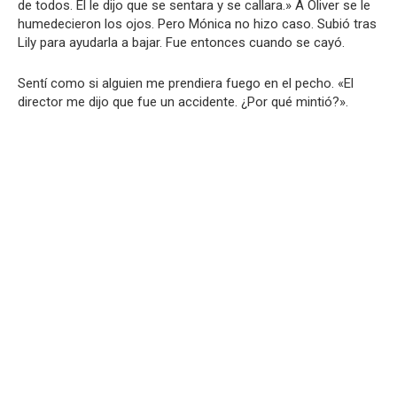
de todos. Él le dijo que se sentara y se callara.» A Oliver se le
humedecieron los ojos. Pero Mónica no hizo caso. Subió tras
Lily para ayudarla a bajar. Fue entonces cuando se cayó.
Sentí como si alguien me prendiera fuego en el pecho. «El
director me dijo que fue un accidente. ¿Por qué mintió?».