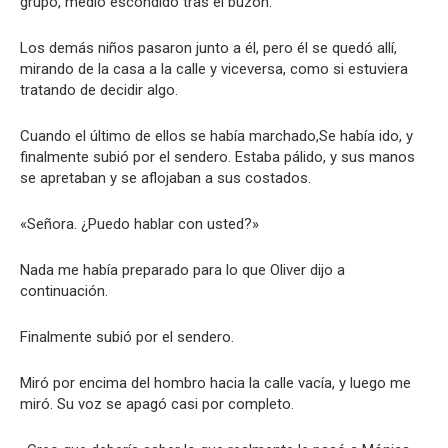
grupo, medio escondido tras el buzón.
Los demás niños pasaron junto a él, pero él se quedó allí,
mirando de la casa a la calle y viceversa, como si estuviera
tratando de decidir algo.
Cuando el último de ellos se había marchado,Se había ido, y
finalmente subió por el sendero. Estaba pálido, y sus manos
se apretaban y se aflojaban a sus costados.
«Señora. ¿Puedo hablar con usted?»
Nada me había preparado para lo que Oliver dijo a
continuación.
Finalmente subió por el sendero.
Miró por encima del hombro hacia la calle vacía, y luego me
miró. Su voz se apagó casi por completo.