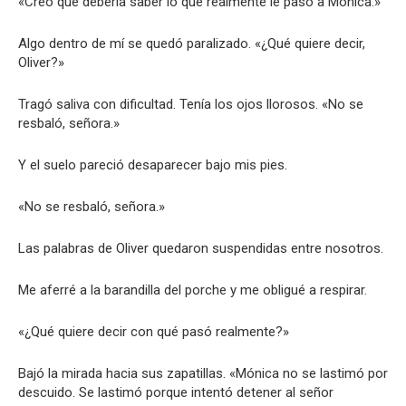
«Creo que debería saber lo que realmente le pasó a Mónica.»
Algo dentro de mí se quedó paralizado. «¿Qué quiere decir,
Oliver?»
Tragó saliva con dificultad. Tenía los ojos llorosos. «No se
resbaló, señora.»
Y el suelo pareció desaparecer bajo mis pies.
«No se resbaló, señora.»
Las palabras de Oliver quedaron suspendidas entre nosotros.
Me aferré a la barandilla del porche y me obligué a respirar.
«¿Qué quiere decir con qué pasó realmente?»
Bajó la mirada hacia sus zapatillas. «Mónica no se lastimó por
descuido. Se lastimó porque intentó detener al señor