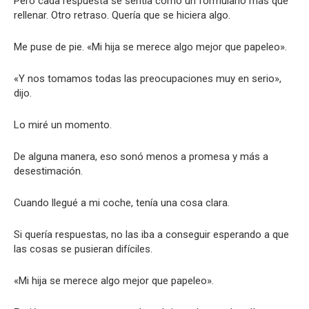
Pero cada respuesta se sentía como un formulario más que
rellenar. Otro retraso. Quería que se hiciera algo.
Me puse de pie. «Mi hija se merece algo mejor que papeleo».
«Y nos tomamos todas las preocupaciones muy en serio»,
dijo.
Lo miré un momento.
De alguna manera, eso sonó menos a promesa y más a
desestimación.
Cuando llegué a mi coche, tenía una cosa clara.
Si quería respuestas, no las iba a conseguir esperando a que
las cosas se pusieran difíciles.
«Mi hija se merece algo mejor que papeleo».