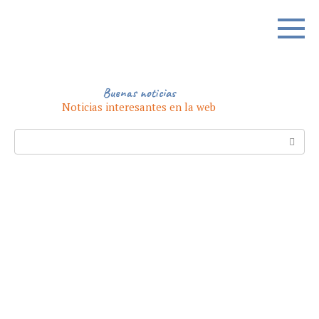
Skip
to
content
Buenas noticias
Noticias interesantes en la web
Search: