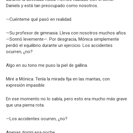
Daniels y está tan preocupado como nosotros.
—Cuénteme qué pasó en realidad.
—Su profesor de gimnasia. Lleva con nosotros muchos años.
—Sonrió levemente—. Por desgracia, Mónica simplemente
perdió el equilibrio durante un ejercicio. Los accidentes
ocurren, ¿no?
Algo en su tono me puso la piel de gallina.
Miré a Mónica. Tenía la mirada fija en las mantas, con
expresión impasible.
En ese momento no lo sabía, pero esto era mucho más grave
que una pierna rota.
—Los accidentes ocurren, ¿no?
Apenas dormí esa noche.