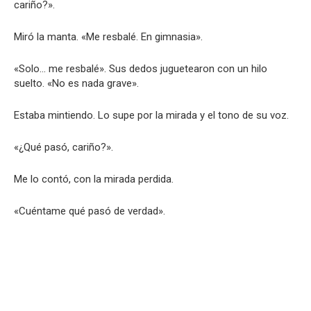
cariño?».
Miró la manta. «Me resbalé. En gimnasia».
«Solo… me resbalé». Sus dedos juguetearon con un hilo
suelto. «No es nada grave».
Estaba mintiendo. Lo supe por la mirada y el tono de su voz.
«¿Qué pasó, cariño?».
Me lo contó, con la mirada perdida.
«Cuéntame qué pasó de verdad».