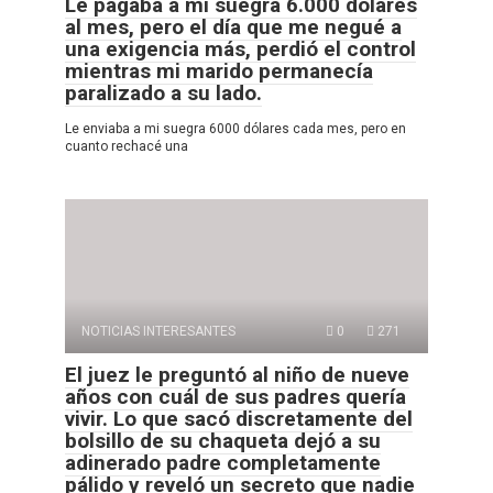
Le pagaba a mi suegra 6.000 dólares
al mes, pero el día que me negué a
una exigencia más, perdió el control
mientras mi marido permanecía
paralizado a su lado.
Le enviaba a mi suegra 6000 dólares cada mes, pero en
cuanto rechacé una
NOTICIAS INTERESANTES
0
271
El juez le preguntó al niño de nueve
años con cuál de sus padres quería
vivir. Lo que sacó discretamente del
bolsillo de su chaqueta dejó a su
adinerado padre completamente
pálido y reveló un secreto que nadie