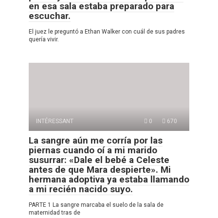
en esa sala estaba preparado para
escuchar.
El juez le preguntó a Ethan Walker con cuál de sus padres
quería vivir.
INTÉRESSANT
0
670
La sangre aún me corría por las
piernas cuando oí a mi marido
susurrar: «Dale el bebé a Celeste
antes de que Mara despierte». Mi
hermana adoptiva ya estaba llamando
a mi recién nacido suyo.
PARTE 1 La sangre marcaba el suelo de la sala de
maternidad tras de