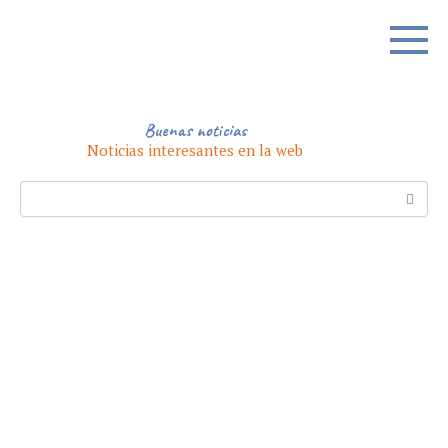
Skip
to
content
Buenas noticias
Noticias interesantes en la web
Search: