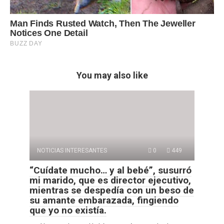
You may also like
NOTICIAS INTERESANTES
0
449
“Cuídate mucho… y al bebé”, susurró
mi marido, que es director ejecutivo,
mientras se despedía con un beso de
su amante embarazada, fingiendo
que yo no existía.