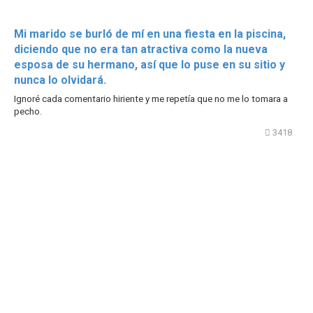
Mi marido se burló de mí en una fiesta en la piscina,
diciendo que no era tan atractiva como la nueva
esposa de su hermano, así que lo puse en su sitio y
nunca lo olvidará.
Ignoré cada comentario hiriente y me repetía que no me lo tomara a
pecho.
3418