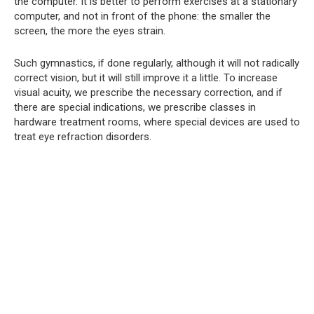
the computer. It is better to perform exercises at a stationary
computer, and not in front of the phone: the smaller the
screen, the more the eyes strain.
Such gymnastics, if done regularly, although it will not radically
correct vision, but it will still improve it a little. To increase
visual acuity, we prescribe the necessary correction, and if
there are special indications, we prescribe classes in
hardware treatment rooms, where special devices are used to
treat eye refraction disorders.