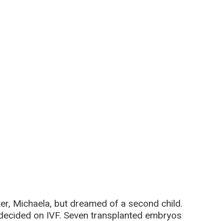
er, Michaela, but dreamed of a second child.
 decided on IVF. Seven transplanted embryos