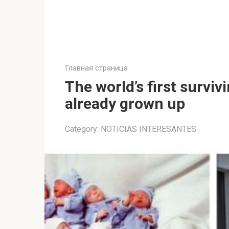
Главная страница
The world’s first survi
already grown up
Category:
NOTICIAS INTERESANTES