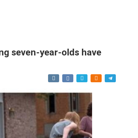
ving seven-year-olds have