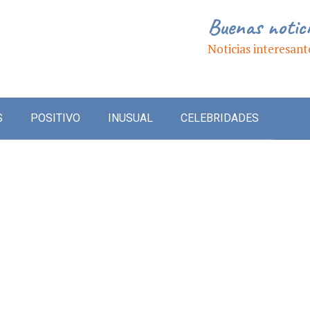
Buenas notic
Noticias interesant
S
POSITIVO
INUSUAL
CELEBRIDADES