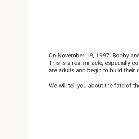
On November 19, 1997, Bobby and
This is a real miracle, especially c
are adults and begin to build their 
We will tell you about the fate of t