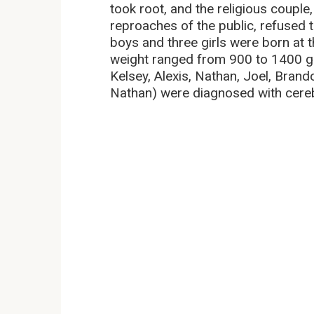
took root, and the religious couple
reproaches of the public, refused t
boys and three girls were born at 
weight ranged from 900 to 1400 g
Kelsey, Alexis, Nathan, Joel, Brand
Nathan) were diagnosed with cereb