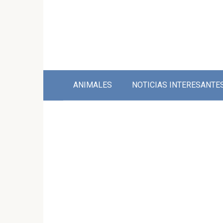
Skip
to
content
ANIMALES
NOTICIAS INTERESANTE