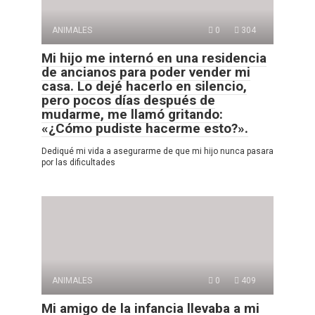
ANIMALES
0
304
Mi hijo me internó en una residencia
de ancianos para poder vender mi
casa. Lo dejé hacerlo en silencio,
pero pocos días después de
mudarme, me llamó gritando:
«¿Cómo pudiste hacerme esto?».
Dediqué mi vida a asegurarme de que mi hijo nunca pasara
por las dificultades
ANIMALES
0
409
Mi amigo de la infancia llevaba a mi