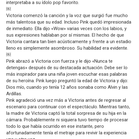
interpretaba a su ídolo pop favorito.
￼
Victoria comenzó la canción y la voz que surgió fue mucho
más talentosa que su edad. Incluso Pink quedó impresionada
de inmediato. Ella dijo «Wow» varias veces con los labios, y
sus expresiones hablaban por sí mismas. El hecho de que
Victoria cantara tan bien acústicamente y frente a un estadio
lleno es simplemente asombroso. Su habilidad era evidente.
￼
Pink abrazó a Victoria con fuerza y le dijo «Nunca te
detengas» después de su destacada actuación. Debe ser lo
más inspirador para una niña joven escuchar esas palabras
de su heroína. Pink luego preguntó la edad de Victoria y dijo:
Dios mío, cuando yo tenía 12 años sonaba como Alvin y las
Ardillas.
Pink agradeció una vez más a Victoria antes de regresar al
escenario para continuar con el espectáculo. Mientras tanto,
la madre de Victoria captó la total sorpresa de su hija en la
cámara. Probablemente ni siquiera tuvo tiempo de procesar
todo lo que había ocurrido en ese instante, pero
afortunadamente tenía el metraje para revivir la experiencia