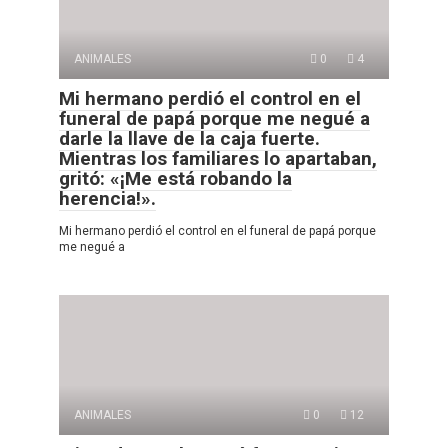
ANIMALES
0
4
Mi hermano perdió el control en el
funeral de papá porque me negué a
darle la llave de la caja fuerte.
Mientras los familiares lo apartaban,
gritó: «¡Me está robando la
herencia!».
Mi hermano perdió el control en el funeral de papá porque
me negué a
ANIMALES
0
12