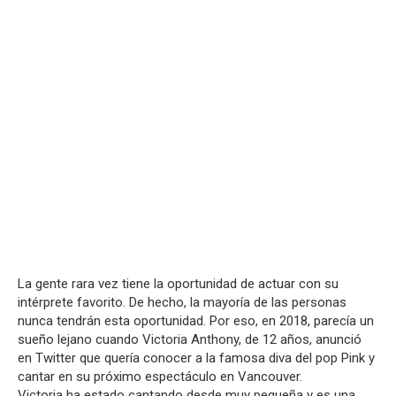
La gente rara vez tiene la oportunidad de actuar con su
intérprete favorito. De hecho, la mayoría de las personas
nunca tendrán esta oportunidad. Por eso, en 2018, parecía un
sueño lejano cuando Victoria Anthony, de 12 años, anunció
en Twitter que quería conocer a la famosa diva del pop Pink y
cantar en su próximo espectáculo en Vancouver.
Victoria ha estado cantando desde muy pequeña y es una