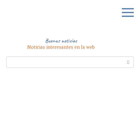
Skip
to
content
Buenas noticias
Noticias interesantes en la web
Search: