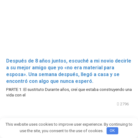
Después de 8 años juntos, escuché a mi novio decirle
a su mejor amigo que yo «no era material para
esposa». Una semana después, llegó a casa y se
encontró con algo que nunca esperó.
PARTE 1: El sustituto Durante años, creí que estaba construyendo una
vida con el
2796
This website uses cookies to improve user experience. By continuing to
use the site, you consent to the use of cookies.
OK