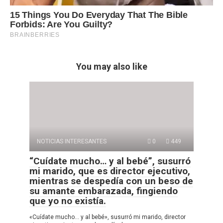
You may also like
NOTICIAS INTERESANTES
0
449
“Cuídate mucho… y al bebé”, susurró
mi marido, que es director ejecutivo,
mientras se despedía con un beso de
su amante embarazada, fingiendo
que yo no existía.
«Cuídate mucho… y al bebé», susurró mi marido, director