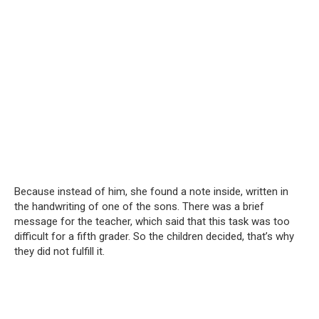
Because instead of him, she found a note inside, written in
the handwriting of one of the sons. There was a brief
message for the teacher, which said that this task was too
difficult for a fifth grader. So the children decided, that’s why
they did not fulfill it.