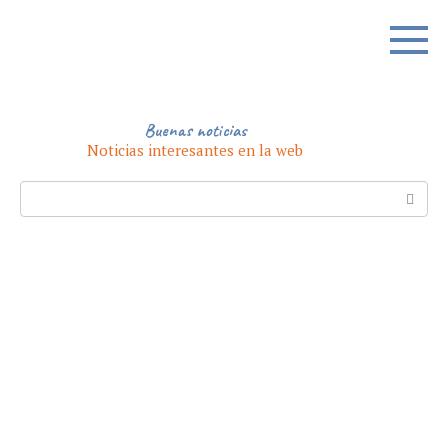
Skip
to
content
Buenas noticias
Noticias interesantes en la web
Search: