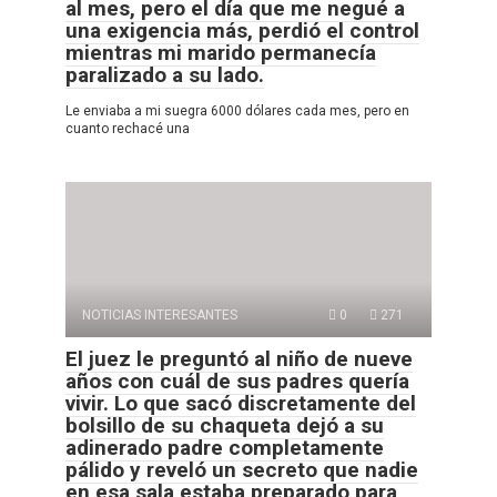
al mes, pero el día que me negué a
una exigencia más, perdió el control
mientras mi marido permanecía
paralizado a su lado.
Le enviaba a mi suegra 6000 dólares cada mes, pero en
cuanto rechacé una
NOTICIAS INTERESANTES
0
271
El juez le preguntó al niño de nueve
años con cuál de sus padres quería
vivir. Lo que sacó discretamente del
bolsillo de su chaqueta dejó a su
adinerado padre completamente
pálido y reveló un secreto que nadie
en esa sala estaba preparado para