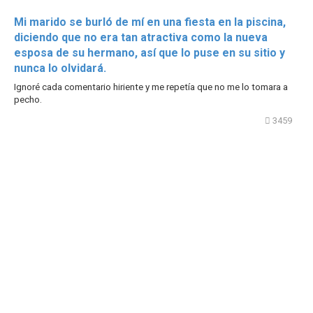
Mi marido se burló de mí en una fiesta en la piscina,
diciendo que no era tan atractiva como la nueva
esposa de su hermano, así que lo puse en su sitio y
nunca lo olvidará.
Ignoré cada comentario hiriente y me repetía que no me lo tomara a
pecho.
3459