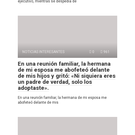
ejecutivo, mientras se despedía de
NOTICIAS INTERESANTES
0
961
En una reunión familiar, la hermana
de mi esposa me abofeteó delante
de mis hijos y gritó: «Ni siquiera eres
un padre de verdad, solo los
adoptaste».
En una reunión familiar, la hermana de mi esposa me
abofeteó delante de mis