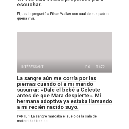
escuchar.
El juez le preguntó a Ethan Walker con cuál de sus padres
quería vivir.
INTÉRESSANT
0
672
La sangre aún me corría por las
piernas cuando oí a mi marido
susurrar: «Dale el bebé a Celeste
antes de que Mara despierte». Mi
hermana adoptiva ya estaba llamando
a mi recién nacido suyo.
PARTE 1 La sangre marcaba el suelo de la sala de
maternidad tras de