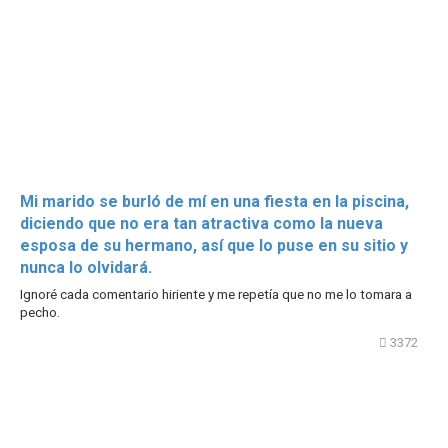
Mi marido se burló de mí en una fiesta en la piscina,
diciendo que no era tan atractiva como la nueva
esposa de su hermano, así que lo puse en su sitio y
nunca lo olvidará.
Ignoré cada comentario hiriente y me repetía que no me lo tomara a
pecho.
3372