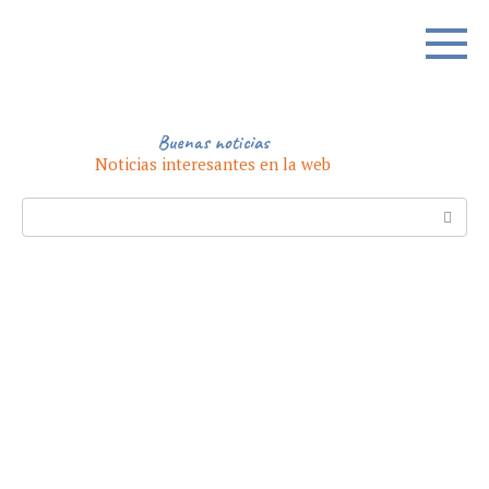
Skip
to
content
Buenas noticias
Noticias interesantes en la web
Search: