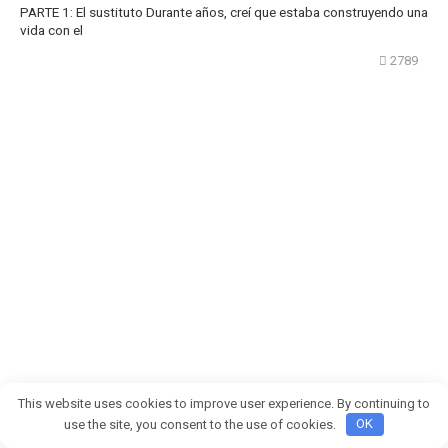
PARTE 1: El sustituto Durante años, creí que estaba construyendo una
vida con el
2789
This website uses cookies to improve user experience. By continuing to
use the site, you consent to the use of cookies.
OK