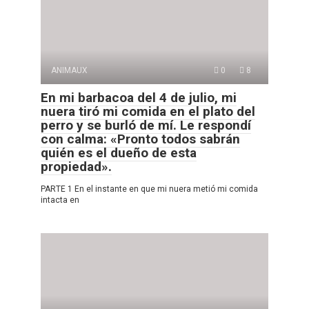
ANIMAUX
0
8
En mi barbacoa del 4 de julio, mi
nuera tiró mi comida en el plato del
perro y se burló de mí. Le respondí
con calma: «Pronto todos sabrán
quién es el dueño de esta
propiedad».
PARTE 1 En el instante en que mi nuera metió mi comida
intacta en