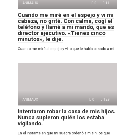
ANIMAUX
0
11
Cuando me miré en el espejo y vi mi
cabeza, no grité. Con calma, cogí el
teléfono y llamé a mi marido, que es
director ejecutivo. «Tienes cinco
minutos», le dije.
Cuando me miré al espejo y vi lo que le había pasado a mi
ANIMAUX
0
129
Intentaron robar la casa de mis hijos.
Nunca supieron quién los estaba
vigilando.
En el instante en que mi suegra ordenó a mis hijos que