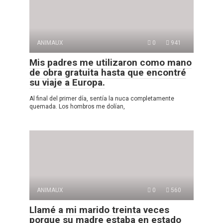
ANIMAUX
0
941
Mis padres me utilizaron como mano
de obra gratuita hasta que encontré
su viaje a Europa.
Al final del primer día, sentía la nuca completamente
quemada. Los hombros me dolían,
ANIMAUX
0
560
Llamé a mi marido treinta veces
porque su madre estaba en estado