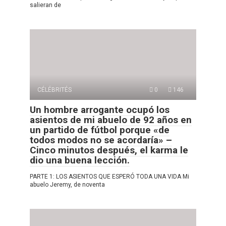
salieran de
CÉLÉBRITÉS
0
146
Un hombre arrogante ocupó los
asientos de mi abuelo de 92 años en
un partido de fútbol porque «de
todos modos no se acordaría» –
Cinco minutos después, el karma le
dio una buena lección.
PARTE 1: LOS ASIENTOS QUE ESPERÓ TODA UNA VIDA Mi
abuelo Jeremy, de noventa