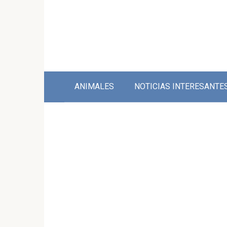
Skip
to
content
ANIMALES
NOTICIAS INTERESANTE