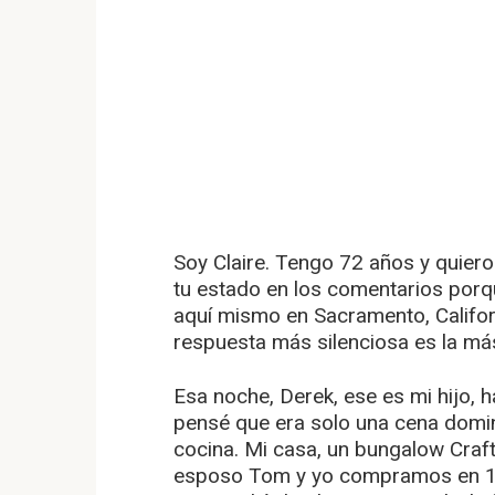
Soy Claire. Tengo 72 años y quier
tu estado en los comentarios porq
aquí mismo en Sacramento, Californ
respuesta más silenciosa es la má
Esa noche, Derek, ese es mi hijo, h
pensé que era solo una cena domin
cocina. Mi casa, un bungalow Craf
esposo Tom y yo compramos en 197