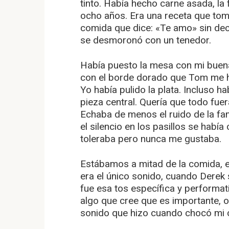
tinto. Había hecho carne asada, la
ocho años. Era una receta que tomó
comida que dice: «Te amo» sin deci
se desmoronó con un tenedor.
Había puesto la mesa con mi buena
con el borde dorado que Tom me ha
Yo había pulido la plata. Incluso 
pieza central. Quería que todo fu
Echaba de menos el ruido de la fam
el silencio en los pasillos se hab
toleraba pero nunca me gustaba.
Estábamos a mitad de la comida, el
era el único sonido, cuando Derek s
fue esa tos específica y performa
algo que cree que es importante, 
sonido que hizo cuando chocó mi co