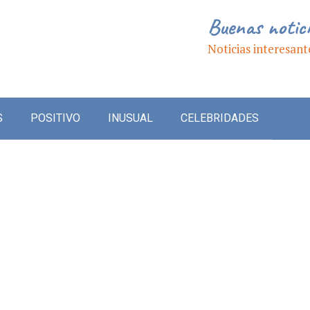
Buenas notic
Noticias interesant
S
POSITIVO
INUSUAL
CELEBRIDADES