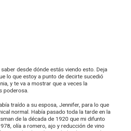
o saber desde dónde estás viendo esto. Deja
ue lo que estoy a punto de decirte sucedió
ia, y te va a mostrar que a veces la
s poderosa.
abía traído a su esposa, Jennifer, para lo que
ical normal. Había pasado toda la tarde en la
tsman de la década de 1920 que mi difunto
8, olía a romero, ajo y reducción de vino