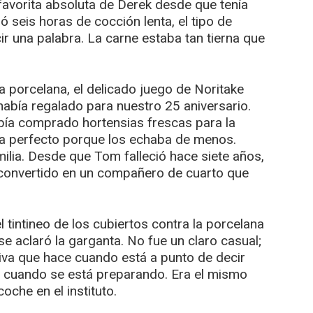
 favorita absoluta de Derek desde que tenía
 seis horas de cocción lenta, el tipo de
r una palabra. La carne estaba tan tierna que
 porcelana, el delicado juego de Noritake
bía regalado para nuestro 25 aniversario.
había comprado hortensias frescas para la
era perfecto porque los echaba de menos.
ilia. Desde que Tom falleció hace siete años,
ía convertido en un compañero de cuarto que
 tintineo de los cubiertos contra la porcelana
e aclaró la garganta. No fue un claro casual;
tiva que hace cuando está a punto de decir
o cuando se está preparando. Era el mismo
che en el instituto.