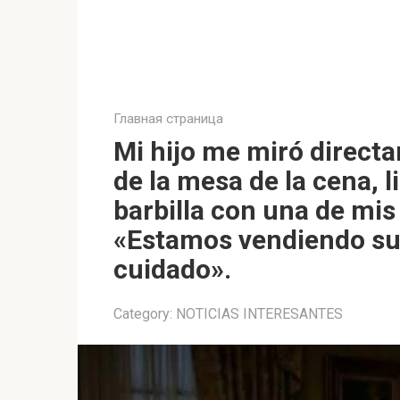
Главная страница
Mi hijo me miró directa
de la mesa de la cena, l
barbilla con una de mis s
«Estamos vendiendo su 
cuidado».
Category:
NOTICIAS INTERESANTES