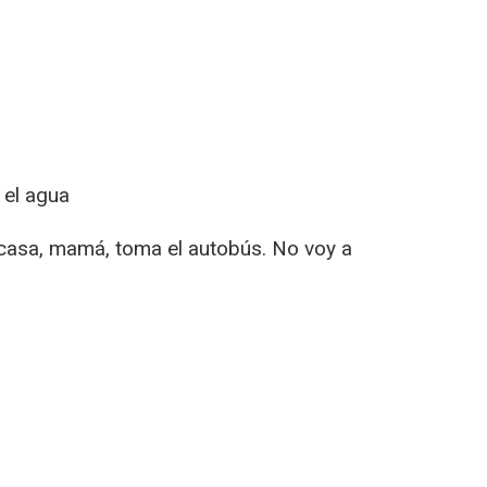
 el agua
a casa, mamá, toma el autobús. No voy a