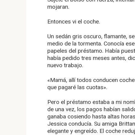
mojaran.
Entonces vi el coche.
Un sedán gris oscuro, flamante, se 
medio de la tormenta. Conocía ese
papeles del préstamo. Había puest
había pedido tres meses antes, di
nuevo trabajo.
«Mamá, allí todos conducen coche
que pagaré las cuotas».
Pero el préstamo estaba a mi nom
de una vez, los pagos habían sali
ganaba cosiendo hasta altas horas 
Jessica conducía. Su amiga Brittany
elegante y engreído. El coche reduj