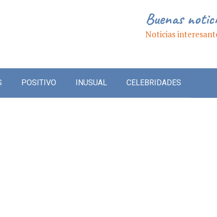
Buenas notic
Noticias interesant
S
POSITIVO
INUSUAL
CELEBRIDADES