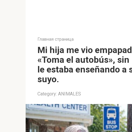
Главная страница
Mi hija me vio empapada 
«Toma el autobús», sin
le estaba enseñando a 
suyo.
Category:
ANIMALES