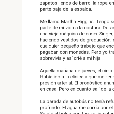
zapatos llenos de barro, la ropa e
parte baja de la espalda.
Me llamo Martha Higgins. Tengo s
parte de mi vida a la costura. Dur
una vieja máquina de coser Singer
haciendo vestidos de graduación, 
cualquier pequeño trabajo que enc
pagaban con monedas. Pero yo tr
sobrevivía y así crié a mi hija.
Aquella mañana de jueves, el cielo
Había ido a la clínica a que me re
presión arterial. El pronóstico anu
en casa. Pero en cuanto salí de la cl
La parada de autobús no tenía refu
profundo. El agua me corría por el 
Sujeté el bolso con fuerza, intent