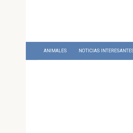
Skip
to
content
ANIMALES
NOTICIAS INTERESANTE