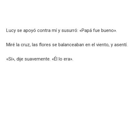
Lucy se apoyó contra mí y susurró: «Papá fue bueno».
Miré la cruz, las flores se balanceaban en el viento, y asentí.
«Sí», dije suavemente. «Él lo era».