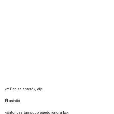
«Y Ben se enteró», dije.
Él asintió.
«Entonces tampoco puedo ignorarlo».