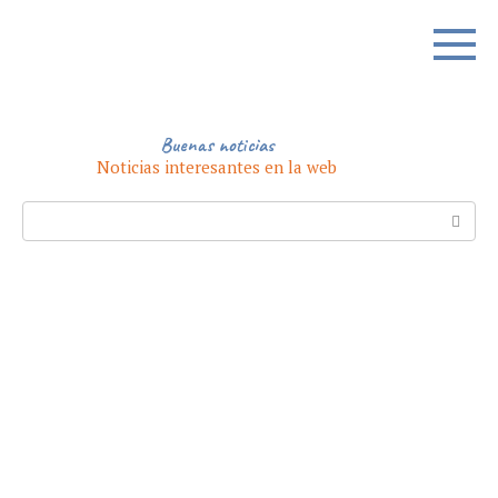
Skip
to
content
Buenas noticias
Noticias interesantes en la web
Search: