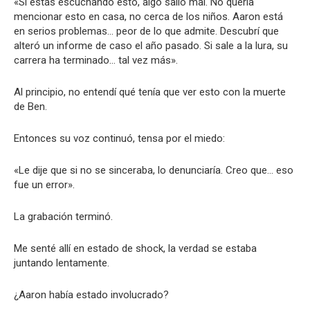
«Si estás escuchando esto, algo salió mal. No quería
mencionar esto en casa, no cerca de los niños. Aaron está
en serios problemas… peor de lo que admite. Descubrí que
alteró un informe de caso el año pasado. Si sale a la lura, su
carrera ha terminado… tal vez más».
Al principio, no entendí qué tenía que ver esto con la muerte
de Ben.
Entonces su voz continuó, tensa por el miedo:
«Le dije que si no se sinceraba, lo denunciaría. Creo que… eso
fue un error».
La grabación terminó.
Me senté allí en estado de shock, la verdad se estaba
juntando lentamente.
¿Aaron había estado involucrado?