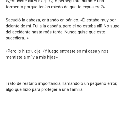
«¿Estuviste allí?» Exigí. «¿Lo perseguiste durante una
tormenta porque tenías miedo de que te expusiera?»
Sacudió la cabeza, entrando en pánico. «Él estaba muy por
delante de mí. Fui a la cabaña, pero él no estaba allí. No supe
del accidente hasta más tarde. Nunca quise que esto
sucediera…»
«Pero lo hizo», dije. «Y luego entraste en mi casa y nos
mentiste a mí y a mis hijas».
Trató de restarlo importancia, llamándolo un pequeño error,
algo que hizo para proteger a una familia.