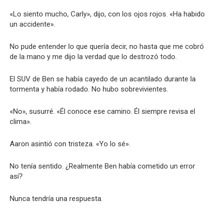
«Lo siento mucho, Carly», dijo, con los ojos rojos. «Ha habido
un accidente».
No pude entender lo que quería decir, no hasta que me cobró
de la mano y me dijo la verdad que lo destrozó todo.
El SUV de Ben se había cayedo de un acantilado durante la
tormenta y había rodado. No hubo sobrevivientes.
«No», susurré. «Él conoce ese camino. Él siempre revisa el
clima».
Aaron asintió con tristeza. «Yo lo sé».
No tenía sentido. ¿Realmente Ben había cometido un error
así?
Nunca tendría una respuesta.