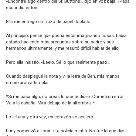
«Encontré algo dentro del Sr. Buttons», dijo en voz baja. «Papá
escondió esto».
Ella me entregó un trozo de papel doblado.
Al principio, pensé que podría estar imaginando cosas, había
estado haciendo más preguntas sobre su padre y sus
hermanos últimamente, y me resultó difícil hablar de ello.
Pero ella insistió. «Léelo. Sé lo que realmente pasó».
Cuando desplegué la nota y vi la letra de Ben, mis manos
empezaron a temblar.
*Si me pasa algo, no creas lo que te dicen. Cometí un error.
Ve a la cabaña. Mira debajo de la alfombra. *
Lo leí una y otra vez, mi corazón se aceleró.
Lucy comenzó a llorar. «La policía mintió. No fue lo que dijo