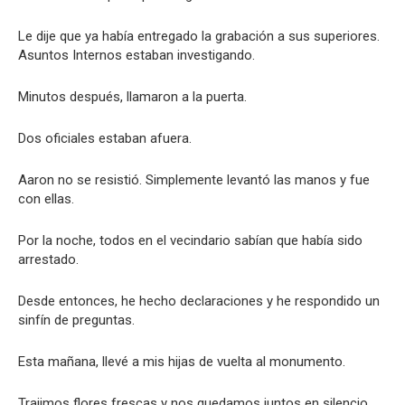
Le dije que ya había entregado la grabación a sus superiores.
Asuntos Internos estaban investigando.
Minutos después, llamaron a la puerta.
Dos oficiales estaban afuera.
Aaron no se resistió. Simplemente levantó las manos y fue
con ellas.
Por la noche, todos en el vecindario sabían que había sido
arrestado.
Desde entonces, he hecho declaraciones y he respondido un
sinfín de preguntas.
Esta mañana, llevé a mis hijas de vuelta al monumento.
Trajimos flores frescas y nos quedamos juntos en silencio.