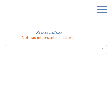
Skip
to
content
Buenas noticias
Noticias interesantes en la web
Search: