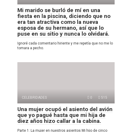
Mi marido se burló de mí en una
fiesta en la piscina, diciendo que no
era tan atractiva como la nueva
esposa de su hermano, así que lo
puse en su sitio y nunca lo olvidará.
Ignoré cada comentario hiriente y me repetía que no me lo
tomara a pecho.
CELEBRIDADES
0
515
Una mujer ocupó el asiento del avión
que yo pagué hasta que mi hija de
diez años hizo callar a la cabina.
Parte 1: La mujer en nuestros asientos Mi hijo de cinco