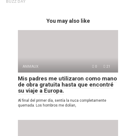
You may also like
ANIMAUX
0
21
Mis padres me utilizaron como mano
de obra gratuita hasta que encontré
su viaje a Europa.
Al final del primer día, sentía la nuca completamente
quemada. Los hombros me dolían,