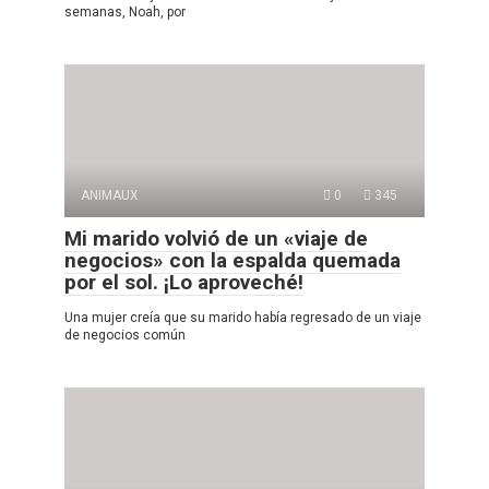
semanas, Noah, por
ANIMAUX
0
345
Mi marido volvió de un «viaje de
negocios» con la espalda quemada
por el sol. ¡Lo aproveché!
Una mujer creía que su marido había regresado de un viaje
de negocios común