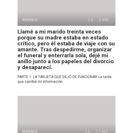
ANIMAUX
0
338
Llamé a mi marido treinta veces
porque su madre estaba en estado
crítico, pero él estaba de viaje con su
amante. Tras despedirme, organizar
el funeral y enterrarla sola, dejé mi
anillo junto a los papeles del divorcio
y desaparecí.
PARTE 1: LA TARJETA QUE DEJÓ DE FUNCIONAR La tarde
que cambié mi información
ANIMAUX
0
1.921