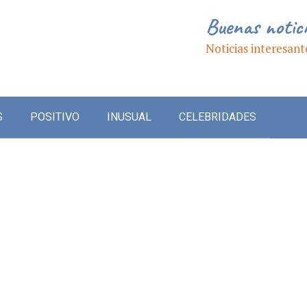
Buenas notic
Noticias interesant
S
POSITIVO
INUSUAL
CELEBRIDADES