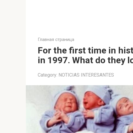
Главная страница
For the first time in hi
in 1997. What do they lo
Category:
NOTICIAS INTERESANTES