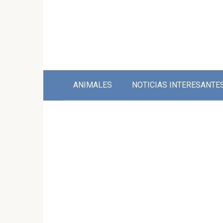
Skip
to
content
ANIMALES
NOTICIAS INTERESANTE