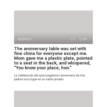
ANIMALES
0
266
The anniversary table was set with
fine china for everyone except me.
Mom gave me a plastic plate, pointed
to a seat in the back, and whispered,
“You know your place, hon.”
La celebración del quincuagésimo aniversario de mis
padres tuvo lugar en un salón privado