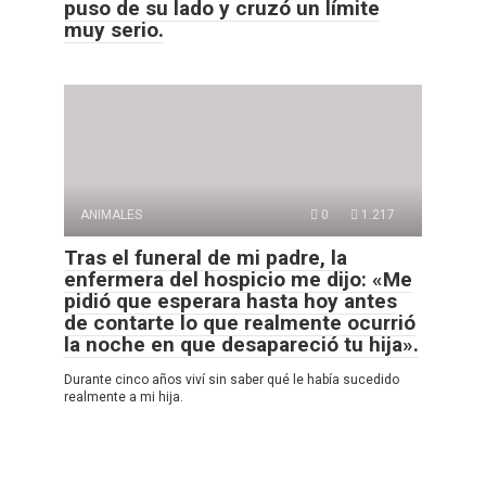
puso de su lado y cruzó un límite
muy serio.
ANIMALES
0
1.217
Tras el funeral de mi padre, la
enfermera del hospicio me dijo: «Me
pidió que esperara hasta hoy antes
de contarte lo que realmente ocurrió
la noche en que desapareció tu hija».
Durante cinco años viví sin saber qué le había sucedido
realmente a mi hija.