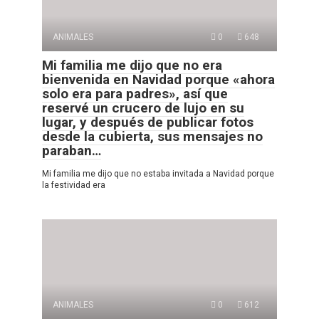
ANIMALES
0
648
Mi familia me dijo que no era
bienvenida en Navidad porque «ahora
solo era para padres», así que
reservé un crucero de lujo en su
lugar, y después de publicar fotos
desde la cubierta, sus mensajes no
paraban…
Mi familia me dijo que no estaba invitada a Navidad porque
la festividad era
ANIMALES
0
612