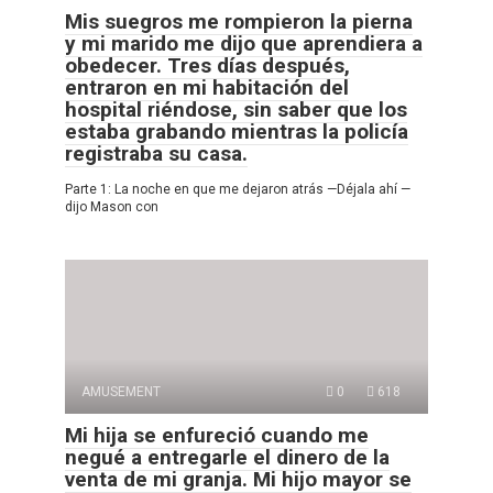
Mis suegros me rompieron la pierna
y mi marido me dijo que aprendiera a
obedecer. Tres días después,
entraron en mi habitación del
hospital riéndose, sin saber que los
estaba grabando mientras la policía
registraba su casa.
Parte 1: La noche en que me dejaron atrás —Déjala ahí —
dijo Mason con
AMUSEMENT
0
618
Mi hija se enfureció cuando me
negué a entregarle el dinero de la
venta de mi granja. Mi hijo mayor se