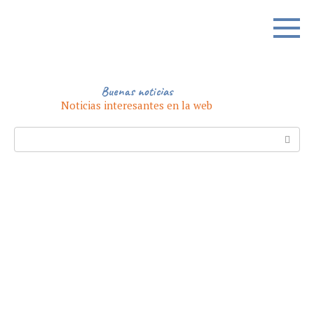
Skip
to
content
Buenas noticias
Noticias interesantes en la web
Search: