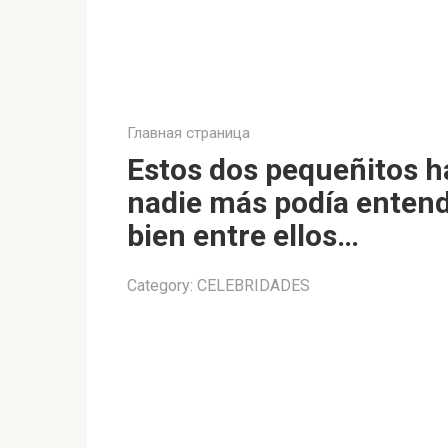
Главная страница
Estos dos pequeñitos h
nadie más podía entend
bien entre ellos…
Category:
CELEBRIDADES