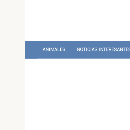
Skip
to
content
ANIMALES
NOTICIAS INTERESANTE