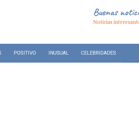
Buenas notic
Noticias interesant
S
POSITIVO
INUSUAL
CELEBRIDADES