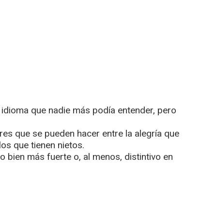
 idioma que nadie más podía entender, pero
ares que se pueden hacer entre la alegría que
los que tienen nietos.
 o bien más fuerte o, al menos, distintivo en