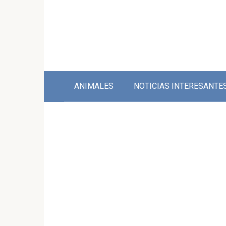
Skip
to
content
ANIMALES
NOTICIAS INTERESANTE