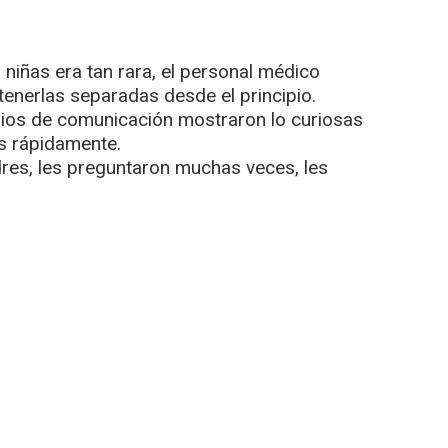
niñas era tan rara, el personal médico
nerlas separadas desde el principio.
dios de comunicación mostraron lo curiosas
s rápidamente.
es, les preguntaron muchas veces, les