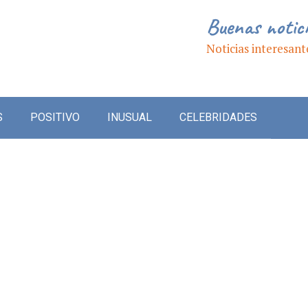
Buenas notic
Noticias interesant
S
POSITIVO
INUSUAL
CELEBRIDADES