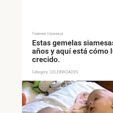
Главная страница
Estas gemelas siamesa
años y aquí está cómo 
crecido.
Category:
CELEBRIDADES