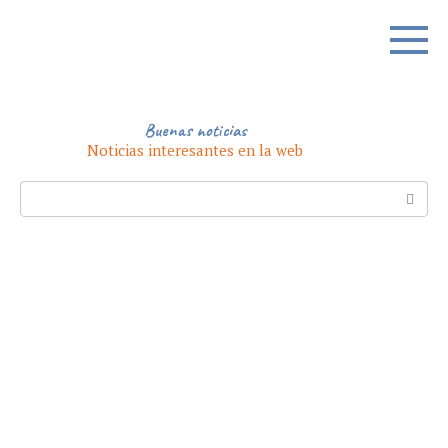
Skip
to
content
Buenas noticias
Noticias interesantes en la web
Search: