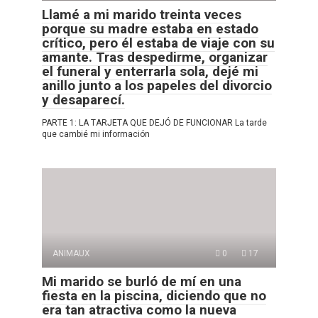
Llamé a mi marido treinta veces
porque su madre estaba en estado
crítico, pero él estaba de viaje con su
amante. Tras despedirme, organizar
el funeral y enterrarla sola, dejé mi
anillo junto a los papeles del divorcio
y desaparecí.
PARTE 1: LA TARJETA QUE DEJÓ DE FUNCIONAR La tarde
que cambié mi información
ANIMAUX
0
17
Mi marido se burló de mí en una
fiesta en la piscina, diciendo que no
era tan atractiva como la nueva