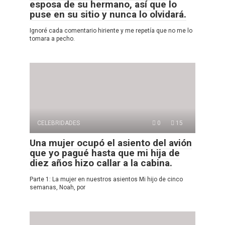
esposa de su hermano, así que lo
puse en su sitio y nunca lo olvidará.
Ignoré cada comentario hiriente y me repetía que no me lo
tomara a pecho.
CELEBRIDADES
0
15
Una mujer ocupó el asiento del avión
que yo pagué hasta que mi hija de
diez años hizo callar a la cabina.
Parte 1: La mujer en nuestros asientos Mi hijo de cinco
semanas, Noah, por