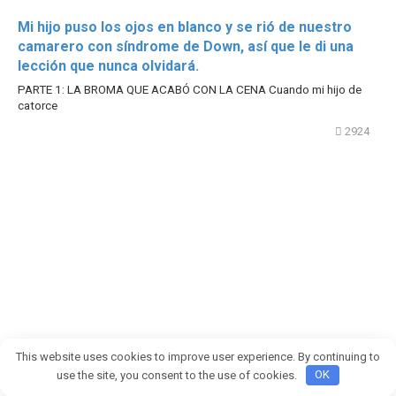
Mi hijo puso los ojos en blanco y se rió de nuestro
camarero con síndrome de Down, así que le di una
lección que nunca olvidará.
PARTE 1: LA BROMA QUE ACABÓ CON LA CENA Cuando mi hijo de
catorce
2924
This website uses cookies to improve user experience. By continuing to
use the site, you consent to the use of cookies.
OK