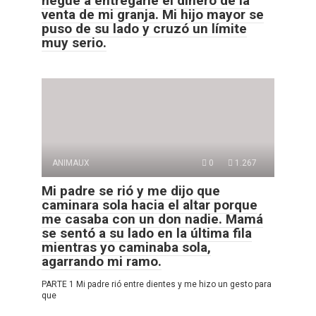
negué a entregarle el dinero de la
venta de mi granja. Mi hijo mayor se
puso de su lado y cruzó un límite
muy serio.
ANIMAUX
0
1.267
Mi padre se rió y me dijo que
caminara sola hacia el altar porque
me casaba con un don nadie. Mamá
se sentó a su lado en la última fila
mientras yo caminaba sola,
agarrando mi ramo.
PARTE 1 Mi padre rió entre dientes y me hizo un gesto para
que