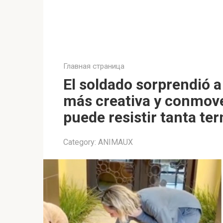
Главная страница
El soldado sorprendió 
más creativa y conmoved
puede resistir tanta te
Category:
ANIMAUX