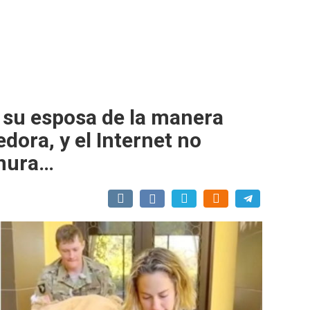
a su esposa de la manera
ora, y el Internet no
rnura…