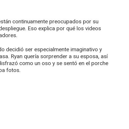
 están continuamente preocupados por su
despliegue. Eso explica por qué los videos
adores.
ado decidió ser especialmente imaginativo y
asa. Ryan quería sorprender a su esposa, así
disfrazó como un oso y se sentó en el porche
ba fotos.