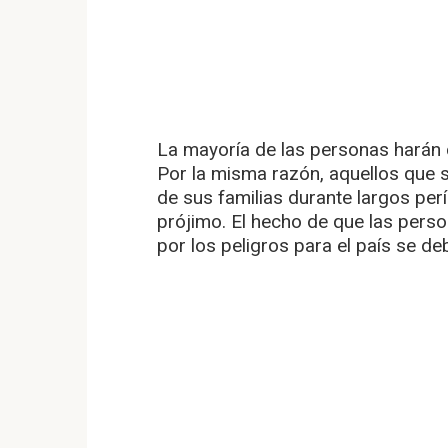
La mayoría de las personas harán 
Por la misma razón, aquellos que s
de sus familias durante largos per
prójimo. El hecho de que las pers
por los peligros para el país se de