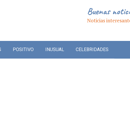
Buenas notic
Noticias interesant
S
POSITIVO
INUSUAL
CELEBRIDADES