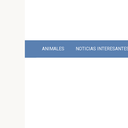
Skip
to
content
ANIMALES
NOTICIAS INTERESANTE