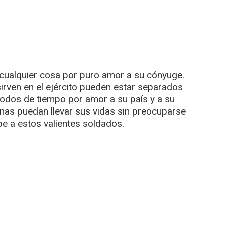
cualquier cosa por puro amor a su cónyuge.
irven en el ejército pueden estar separados
íodos de tiempo por amor a su país y a su
onas puedan llevar sus vidas sin preocuparse
be a estos valientes soldados.