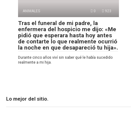
ANIMALES
0
923
Tras el funeral de mi padre, la
enfermera del hospicio me dijo: «Me
pidió que esperara hasta hoy antes
de contarte lo que realmente ocurrió
la noche en que desapareció tu hija».
Durante cinco años viví sin saber qué le había sucedido
realmente a mi hija.
Lo mejor del sitio.