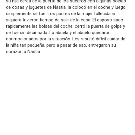
su hija cerca de la puerta de los suegros con algunas bolsas
de cosas y juguetes de Nastia, la colocó en el coche y luego
simplemente se fue. Los padres de la mujer fallecida ni
siquiera tuvieron tiempo de salir de la casa. El esposo sacó
rápidamente las bolsas del coche, cerró la puerta de golpe y
se fue sin decir nada. La abuela y el abuelo quedaron
conmocionados por la situación. Les resultó difícil cuidar de
la niña tan pequeña, pero a pesar de eso, entregaron su
corazón a Nastia.