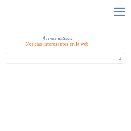
Skip
to
content
Buenas noticias
Noticias interesantes en la web
Search: