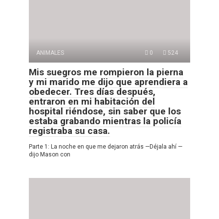
ANIMALES
0
524
Mis suegros me rompieron la pierna
y mi marido me dijo que aprendiera a
obedecer. Tres días después,
entraron en mi habitación del
hospital riéndose, sin saber que los
estaba grabando mientras la policía
registraba su casa.
Parte 1: La noche en que me dejaron atrás —Déjala ahí —
dijo Mason con