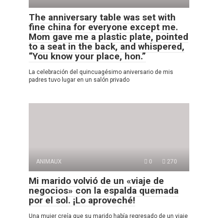
The anniversary table was set with
fine china for everyone except me.
Mom gave me a plastic plate, pointed
to a seat in the back, and whispered,
“You know your place, hon.”
La celebración del quincuagésimo aniversario de mis
padres tuvo lugar en un salón privado
ANIMAUX
0
270
Mi marido volvió de un «viaje de
negocios» con la espalda quemada
por el sol. ¡Lo aproveché!
Una mujer creía que su marido había regresado de un viaje