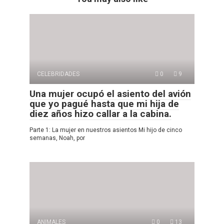
CELEBRIDADES
0
9
Una mujer ocupó el asiento del avión
que yo pagué hasta que mi hija de
diez años hizo callar a la cabina.
Parte 1: La mujer en nuestros asientos Mi hijo de cinco
semanas, Noah, por
ANIMALES
0
13