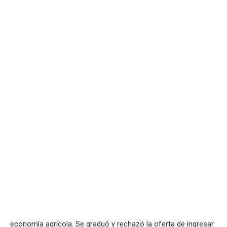
economía agrícola. Se graduó y rechazó la oferta de ingresar