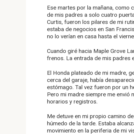
Ese martes por la mañana, como ci
de mis padres a solo cuatro puerta
Curtis, fueron los pilares de mi ru
estaba de negocios en San Francis
no lo verían en casa hasta el vierne
Cuando giré hacia Maple Grove Lane
frenos. La entrada de mis padres e
El Honda plateado de mi madre, g
cerca del garaje, había desapareci
estómago. Tal vez fueron por un he
Pero mi madre siempre me envió me
horarios y registros.
Me detuve en mi propio camino de e
húmedo de la tarde. Estaba alcanz
movimiento en la periferia de mi v