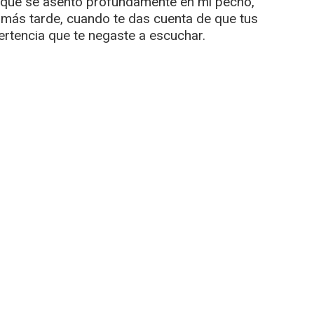
al que se asentó profundamente en mi pecho,
a más tarde, cuando te das cuenta de que tus
ertencia que te negaste a escuchar.