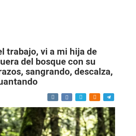
 trabajo, vi a mi hija de
fuera del bosque con su
azos, sangrando, descalza,
guantando