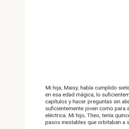
Mi hija, Maisy, había cumplido sie
en esa edad mágica, lo suficiente
capítulos y hacer preguntas sin ali
suficientemente joven como para 
eléctrica. Mi hijo, Theo, tenía qui
pasos inestables que orbitaban a 