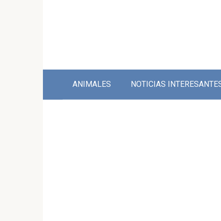
Skip
to
content
ANIMALES
NOTICIAS INTERESANTE