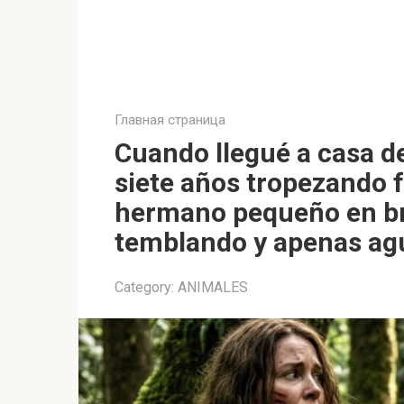
Главная страница
Cuando llegué a casa del
siete años tropezando 
hermano pequeño en br
temblando y apenas a
Category:
ANIMALES