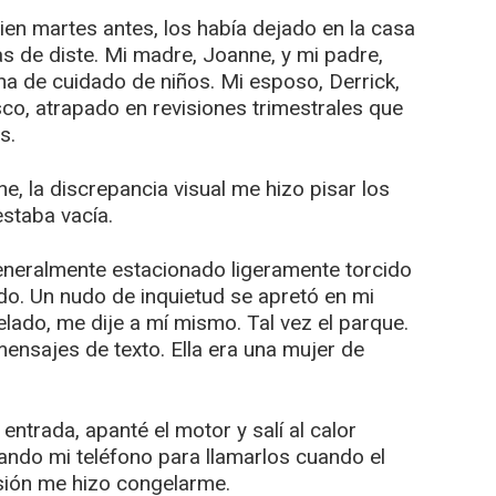
en martes antes, los había dejado en la casa
s de diste. Mi madre, Joanne, y mi padre,
tina de cuidado de niños. Mi esposo, Derrick,
co, atrapado en revisiones trimestrales que
s.
, la discrepancia visual me hizo pisar los
staba vacía.
eneralmente estacionado ligeramente torcido
do. Un nudo de inquietud se apretó en mi
lado, me dije a mí mismo. Tal vez el parque.
nsajes de texto. Ella era una mujer de
ntrada, apanté el motor y salí al calor
ando mi teléfono para llamarlos cuando el
isión me hizo congelarme.