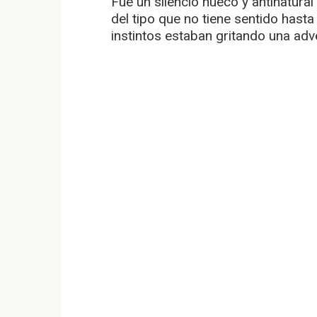
Fue un silencio hueco y antinatur
del tipo que no tiene sentido hast
instintos estaban gritando una adv