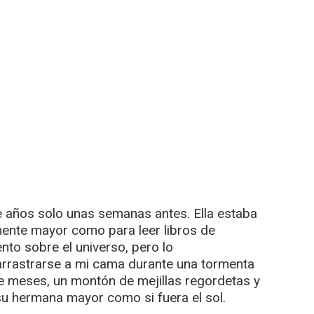
te años solo unas semanas antes. Ella estaba
mente mayor como para leer libros de
ento sobre el universo, pero lo
arrastrarse a mi cama durante una tormenta
nce meses, un montón de mejillas regordetas y
su hermana mayor como si fuera el sol.