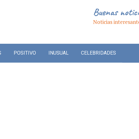
Buenas notic
Noticias interesant
S
POSITIVO
INUSUAL
CELEBRIDADES