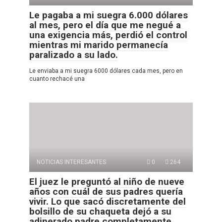
Le pagaba a mi suegra 6.000 dólares
al mes, pero el día que me negué a
una exigencia más, perdió el control
mientras mi marido permanecía
paralizado a su lado.
Le enviaba a mi suegra 6000 dólares cada mes, pero en
cuanto rechacé una
NOTICIAS INTERESANTES
0
264
El juez le preguntó al niño de nueve
años con cuál de sus padres quería
vivir. Lo que sacó discretamente del
bolsillo de su chaqueta dejó a su
adinerado padre completamente