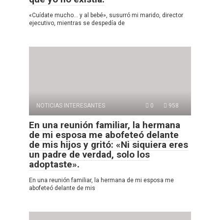
«Cuídate mucho… y al bebé», susurró mi marido, director
ejecutivo, mientras se despedía de
NOTICIAS INTERESANTES
0
958
En una reunión familiar, la hermana
de mi esposa me abofeteó delante
de mis hijos y gritó: «Ni siquiera eres
un padre de verdad, solo los
adoptaste».
En una reunión familiar, la hermana de mi esposa me
abofeteó delante de mis