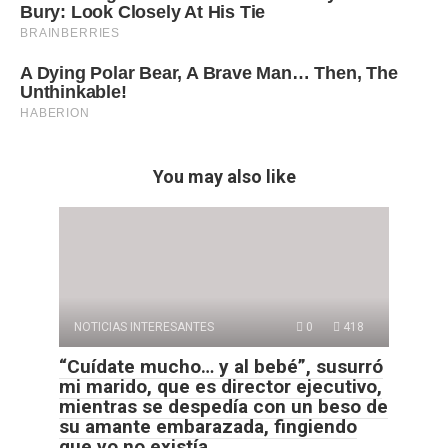
You may also like
NOTICIAS INTERESANTES
0
418
“Cuídate mucho… y al bebé”, susurró
mi marido, que es director ejecutivo,
mientras se despedía con un beso de
su amante embarazada, fingiendo
que yo no existía.