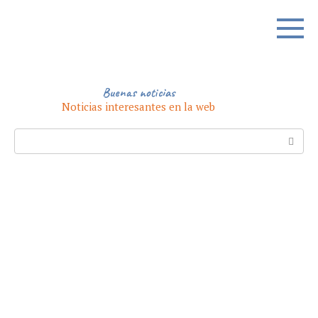
Skip
to
content
Buenas noticias
Noticias interesantes en la web
Search: