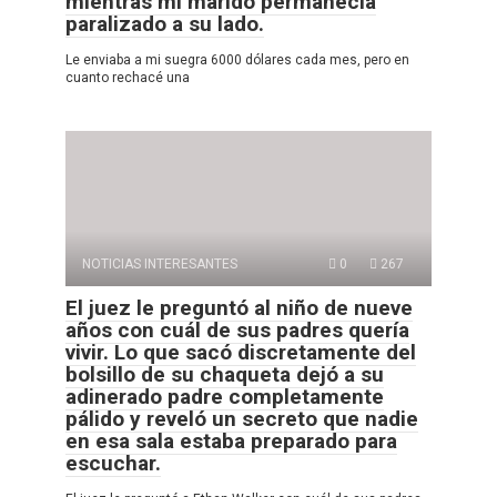
mientras mi marido permanecía
paralizado a su lado.
Le enviaba a mi suegra 6000 dólares cada mes, pero en
cuanto rechacé una
NOTICIAS INTERESANTES
0
267
El juez le preguntó al niño de nueve
años con cuál de sus padres quería
vivir. Lo que sacó discretamente del
bolsillo de su chaqueta dejó a su
adinerado padre completamente
pálido y reveló un secreto que nadie
en esa sala estaba preparado para
escuchar.