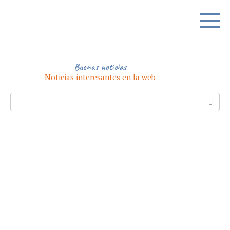
Skip
to
content
Buenas noticias
Noticias interesantes en la web
Search: