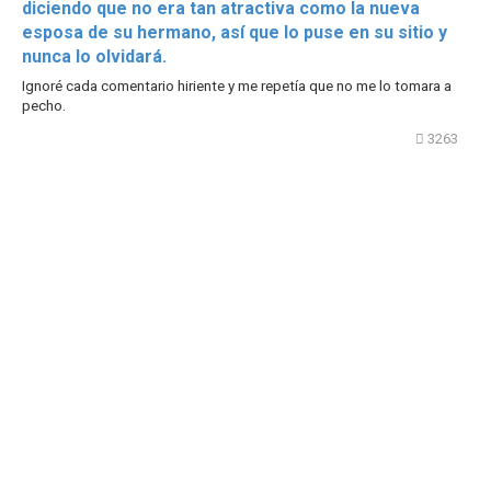
diciendo que no era tan atractiva como la nueva
esposa de su hermano, así que lo puse en su sitio y
nunca lo olvidará.
Ignoré cada comentario hiriente y me repetía que no me lo tomara a
pecho.
3263