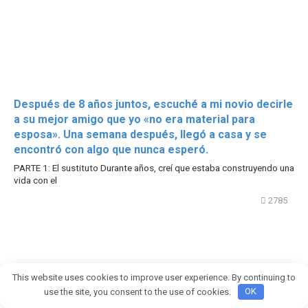
Después de 8 años juntos, escuché a mi novio decirle
a su mejor amigo que yo «no era material para
esposa». Una semana después, llegó a casa y se
encontró con algo que nunca esperó.
PARTE 1: El sustituto Durante años, creí que estaba construyendo una
vida con el
2785
This website uses cookies to improve user experience. By continuing to
use the site, you consent to the use of cookies.
OK