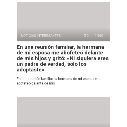
NOTICIAS INTERESANTES
0
960
En una reunión familiar, la hermana
de mi esposa me abofeteó delante
de mis hijos y gritó: «Ni siquiera eres
un padre de verdad, solo los
adoptaste».
En una reunión familiar, la hermana de mi esposa me
abofeteó delante de mis