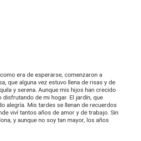
s, como era de esperarse, comenzaron a
sa, que alguna vez estuvo llena de risas y de
nquila y serena. Aunque mis hijos han crecido
 disfrutando de mi hogar. El jardín, que
o alegría. Mis tardes se llenan de recuerdos
nde viví tantos años de amor y de trabajo. Sin
ona, y aunque no soy tan mayor, los años