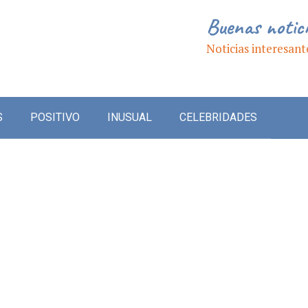
Buenas notic
Noticias interesant
S
POSITIVO
INUSUAL
CELEBRIDADES