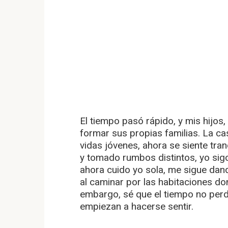
El tiempo pasó rápido, y mis hijo
formar sus propias familias. La ca
vidas jóvenes, ahora se siente tra
y tomado rumbos distintos, yo sigo
ahora cuido yo sola, me sigue dand
al caminar por las habitaciones do
embargo, sé que el tiempo no perd
empiezan a hacerse sentir.