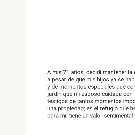
A mis 71 años, decidí mantener la 
a pesar de que mis hijos ya se ha
y de momentos especiales que comp
jardín que mi esposo cuidaba con 
testigos de tantos momentos impor
una propiedad; es el refugio que h
para mí, tiene un valor sentimental