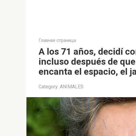
Главная страница
A los 71 años, decidí co
incluso después de que
encanta el espacio, el j
Category:
ANIMALES