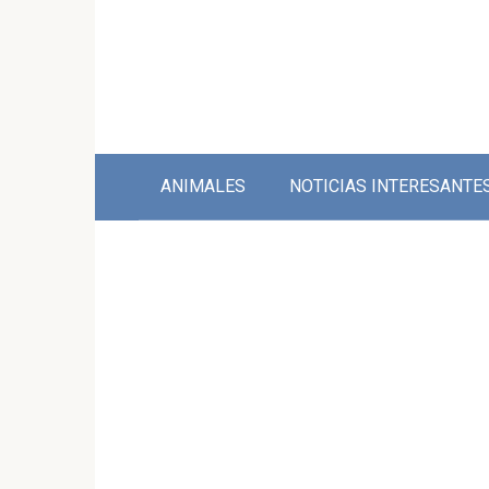
Skip
to
content
ANIMALES
NOTICIAS INTERESANTE