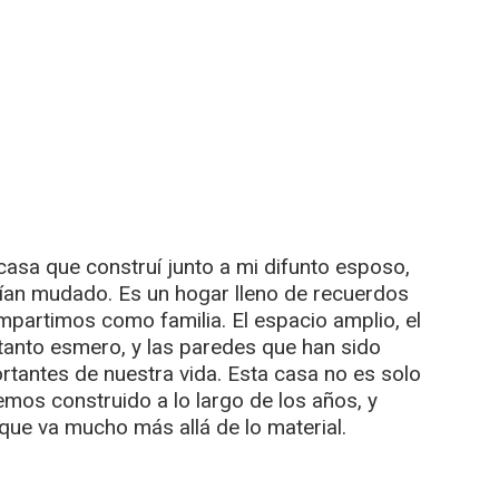
casa que construí junto a mi difunto esposo,
bían mudado. Es un hogar lleno de recuerdos
artimos como familia. El espacio amplio, el
tanto esmero, y las paredes que han sido
tantes de nuestra vida. Esta casa no es solo
emos construido a lo largo de los años, y
 que va mucho más allá de lo material.