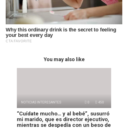
You may also like
NOTICIAS INTERESANTES
0
450
“Cuídate mucho… y al bebé”, susurró
mi marido, que es director ejecutivo,
mientras se despedía con un beso de