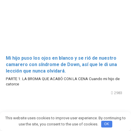
Mi hijo puso los ojos en blanco y se rió de nuestro
camarero con síndrome de Down, así que le di una
lección que nunca olvidará.
PARTE 1: LA BROMA QUE ACABÓ CON LA CENA Cuando mi hijo de
catorce
2983
This website uses cookies to improve user experience. By continuing to
use the site, you consent to the use of cookies.
OK