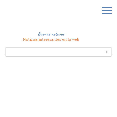
Skip
to
content
Buenas noticias
Noticias interesantes en la web
Search: