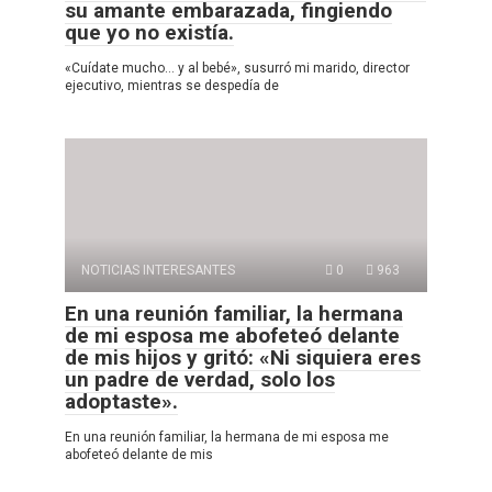
su amante embarazada, fingiendo
que yo no existía.
«Cuídate mucho… y al bebé», susurró mi marido, director
ejecutivo, mientras se despedía de
NOTICIAS INTERESANTES
0
963
En una reunión familiar, la hermana
de mi esposa me abofeteó delante
de mis hijos y gritó: «Ni siquiera eres
un padre de verdad, solo los
adoptaste».
En una reunión familiar, la hermana de mi esposa me
abofeteó delante de mis