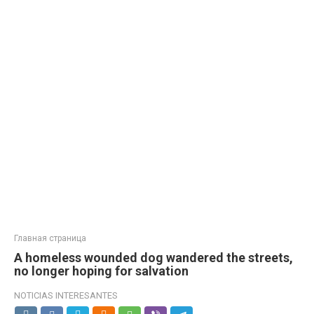
Главная страница
A homeless wounded dog wandered the streets,
no longer hoping for salvation
NOTICIAS INTERESANTES