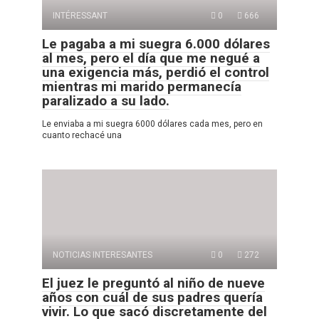
INTÉRESSANT
0
666
Le pagaba a mi suegra 6.000 dólares
al mes, pero el día que me negué a
una exigencia más, perdió el control
mientras mi marido permanecía
paralizado a su lado.
Le enviaba a mi suegra 6000 dólares cada mes, pero en
cuanto rechacé una
NOTICIAS INTERESANTES
0
272
El juez le preguntó al niño de nueve
años con cuál de sus padres quería
vivir. Lo que sacó discretamente del