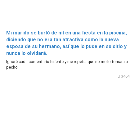
Mi marido se burló de mí en una fiesta en la piscina,
diciendo que no era tan atractiva como la nueva
esposa de su hermano, así que lo puse en su sitio y
nunca lo olvidará.
Ignoré cada comentario hiriente y me repetía que no me lo tomara a
pecho.
3464