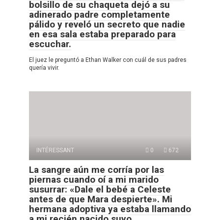
bolsillo de su chaqueta dejó a su
adinerado padre completamente
pálido y reveló un secreto que nadie
en esa sala estaba preparado para
escuchar.
El juez le preguntó a Ethan Walker con cuál de sus padres
quería vivir.
INTÉRESSANT
0
672
La sangre aún me corría por las
piernas cuando oí a mi marido
susurrar: «Dale el bebé a Celeste
antes de que Mara despierte». Mi
hermana adoptiva ya estaba llamando
a mi recién nacido suyo.