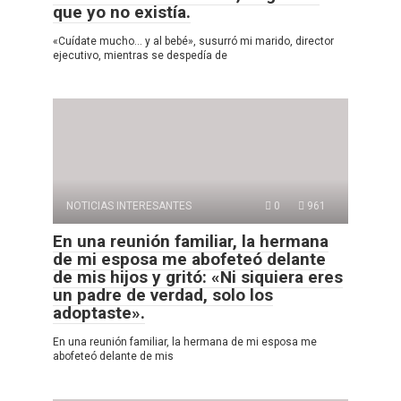
que yo no existía.
«Cuídate mucho… y al bebé», susurró mi marido, director
ejecutivo, mientras se despedía de
NOTICIAS INTERESANTES
0
961
En una reunión familiar, la hermana
de mi esposa me abofeteó delante
de mis hijos y gritó: «Ni siquiera eres
un padre de verdad, solo los
adoptaste».
En una reunión familiar, la hermana de mi esposa me
abofeteó delante de mis