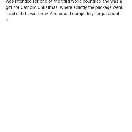
was intended for one of the third world countries and was a
gift for Catholic Christmas. Where exactly the package went,
Tyrel didn’t even know. And soon I completely forgot about
her.