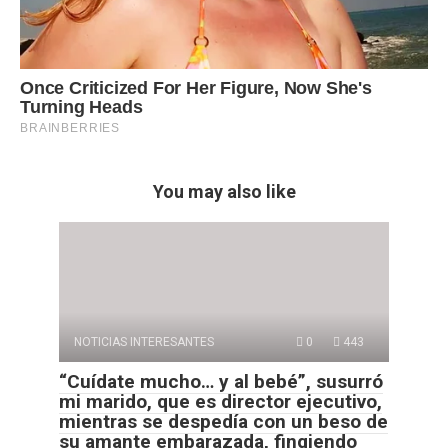
You may also like
NOTICIAS INTERESANTES
0
443
“Cuídate mucho… y al bebé”, susurró
mi marido, que es director ejecutivo,
mientras se despedía con un beso de
su amante embarazada, fingiendo