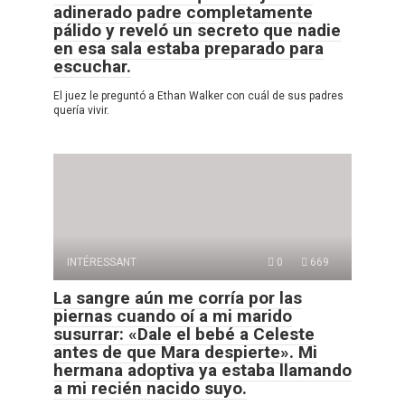
adinerado padre completamente
pálido y reveló un secreto que nadie
en esa sala estaba preparado para
escuchar.
El juez le preguntó a Ethan Walker con cuál de sus padres
quería vivir.
INTÉRESSANT
0
669
La sangre aún me corría por las
piernas cuando oí a mi marido
susurrar: «Dale el bebé a Celeste
antes de que Mara despierte». Mi
hermana adoptiva ya estaba llamando
a mi recién nacido suyo.