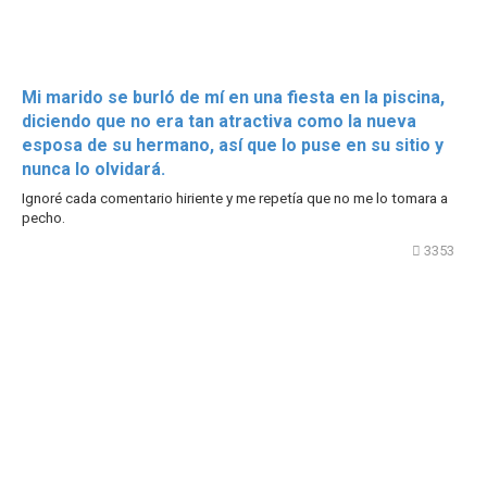
Mi marido se burló de mí en una fiesta en la piscina,
diciendo que no era tan atractiva como la nueva
esposa de su hermano, así que lo puse en su sitio y
nunca lo olvidará.
Ignoré cada comentario hiriente y me repetía que no me lo tomara a
pecho.
3353