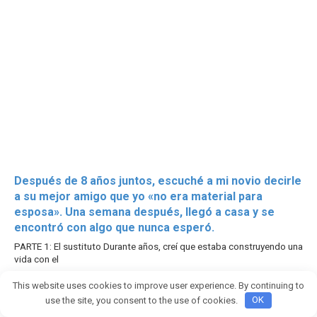
Después de 8 años juntos, escuché a mi novio decirle
a su mejor amigo que yo «no era material para
esposa». Una semana después, llegó a casa y se
encontró con algo que nunca esperó.
PARTE 1: El sustituto Durante años, creí que estaba construyendo una
vida con el
2785
This website uses cookies to improve user experience. By continuing to
use the site, you consent to the use of cookies.
OK