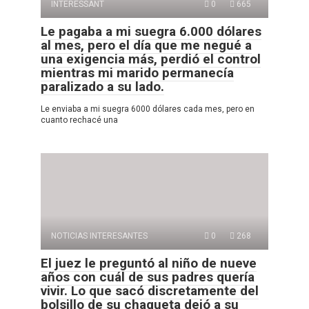
INTÉRESSANT
0
665
Le pagaba a mi suegra 6.000 dólares
al mes, pero el día que me negué a
una exigencia más, perdió el control
mientras mi marido permanecía
paralizado a su lado.
Le enviaba a mi suegra 6000 dólares cada mes, pero en
cuanto rechacé una
NOTICIAS INTERESANTES
0
268
El juez le preguntó al niño de nueve
años con cuál de sus padres quería
vivir. Lo que sacó discretamente del
bolsillo de su chaqueta dejó a su