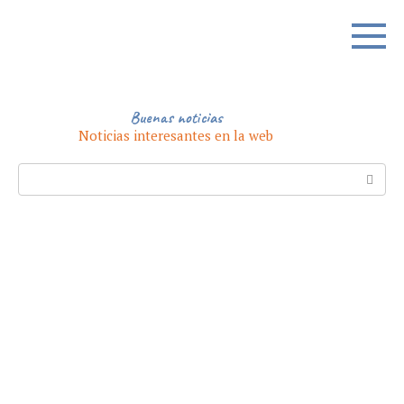
Skip
to
content
Buenas noticias
Noticias interesantes en la web
Search: