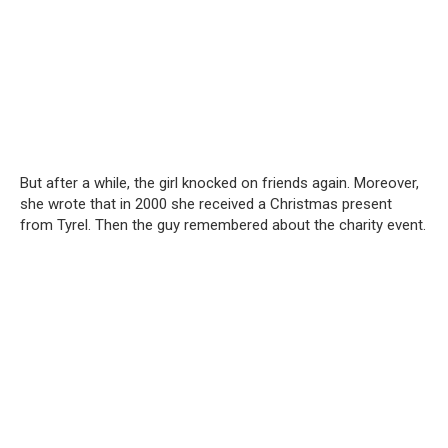
But after a while, the girl knocked on friends again. Moreover,
she wrote that in 2000 she received a Christmas present
from Tyrel. Then the guy remembered about the charity event.