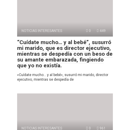
NOTICIAS INTERESANTES
0
449
“Cuídate mucho… y al bebé”, susurró
mi marido, que es director ejecutivo,
mientras se despedía con un beso de
su amante embarazada, fingiendo
que yo no existía.
«Cuídate mucho… y al bebé», susurró mi marido, director
ejecutivo, mientras se despedía de
NOTICIAS INTERESANTES
0
961