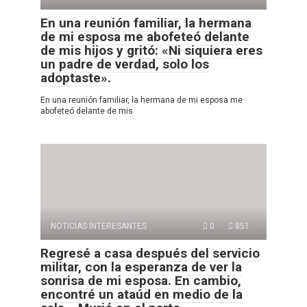
En una reunión familiar, la hermana
de mi esposa me abofeteó delante
de mis hijos y gritó: «Ni siquiera eres
un padre de verdad, solo los
adoptaste».
En una reunión familiar, la hermana de mi esposa me
abofeteó delante de mis
NOTICIAS INTERESANTES
0
851
Regresé a casa después del servicio
militar, con la esperanza de ver la
sonrisa de mi esposa. En cambio,
encontré un ataúd en medio de la