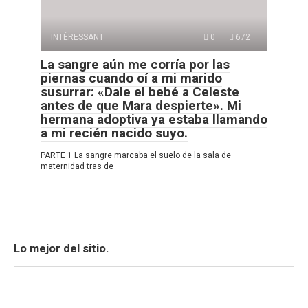
INTÉRESSANT
0
672
La sangre aún me corría por las
piernas cuando oí a mi marido
susurrar: «Dale el bebé a Celeste
antes de que Mara despierte». Mi
hermana adoptiva ya estaba llamando
a mi recién nacido suyo.
PARTE 1 La sangre marcaba el suelo de la sala de
maternidad tras de
Lo mejor del sitio.