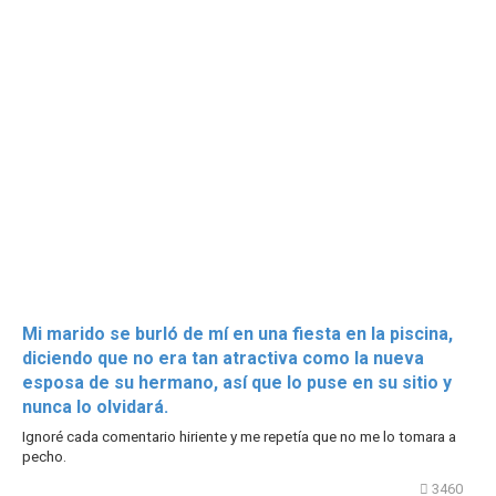
Mi marido se burló de mí en una fiesta en la piscina,
diciendo que no era tan atractiva como la nueva
esposa de su hermano, así que lo puse en su sitio y
nunca lo olvidará.
Ignoré cada comentario hiriente y me repetía que no me lo tomara a
pecho.
3460