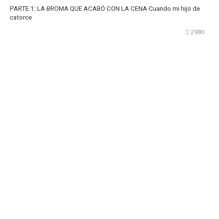
PARTE 1: LA BROMA QUE ACABÓ CON LA CENA Cuando mi hijo de
catorce
2980