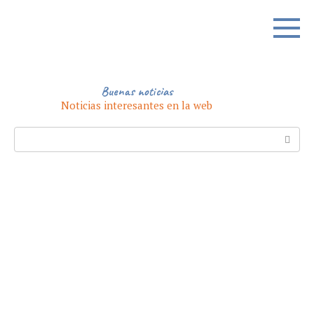
Skip
to
content
Buenas noticias
Noticias interesantes en la web
Search: