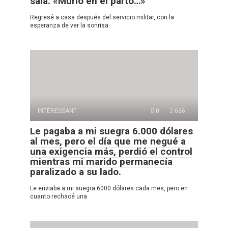
sala. «Murió en el parto…»
Regresé a casa después del servicio militar, con la
esperanza de ver la sonrisa
INTÉRESSANT
0
666
Le pagaba a mi suegra 6.000 dólares
al mes, pero el día que me negué a
una exigencia más, perdió el control
mientras mi marido permanecía
paralizado a su lado.
Le enviaba a mi suegra 6000 dólares cada mes, pero en
cuanto rechacé una