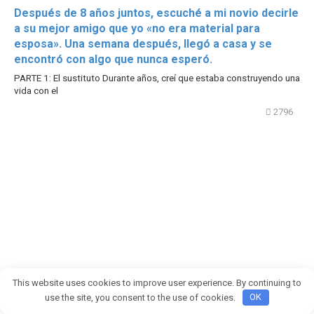
Después de 8 años juntos, escuché a mi novio decirle
a su mejor amigo que yo «no era material para
esposa». Una semana después, llegó a casa y se
encontró con algo que nunca esperó.
PARTE 1: El sustituto Durante años, creí que estaba construyendo una
vida con el
2796
This website uses cookies to improve user experience. By continuing to
use the site, you consent to the use of cookies.
OK